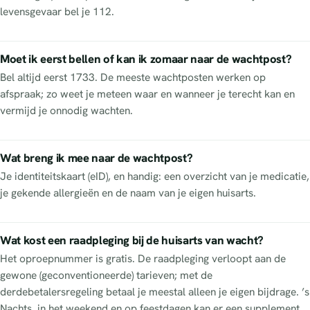
levensgevaar bel je 112.
Moet ik eerst bellen of kan ik zomaar naar de wachtpost?
Bel altijd eerst 1733. De meeste wachtposten werken op
afspraak; zo weet je meteen waar en wanneer je terecht kan en
vermijd je onnodig wachten.
Wat breng ik mee naar de wachtpost?
Je identiteitskaart (eID), en handig: een overzicht van je medicatie,
je gekende allergieën en de naam van je eigen huisarts.
Wat kost een raadpleging bij de huisarts van wacht?
Het oproepnummer is gratis. De raadpleging verloopt aan de
gewone (geconventioneerde) tarieven; met de
derdebetalersregeling betaal je meestal alleen je eigen bijdrage. ’s
Nachts, in het weekend en op feestdagen kan er een supplement