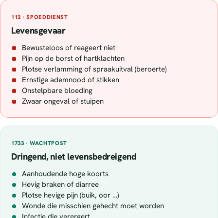
112 · SPOEDDIENST
Levensgevaar
Bewusteloos of reageert niet
Pijn op de borst of hartklachten
Plotse verlamming of spraakuitval (beroerte)
Ernstige ademnood of stikken
Onstelpbare bloeding
Zwaar ongeval of stuipen
1733 · WACHTPOST
Dringend, niet levensbedreigend
Aanhoudende hoge koorts
Hevig braken of diarree
Plotse hevige pijn (buik, oor …)
Wonde die misschien gehecht moet worden
Infectie die verergert