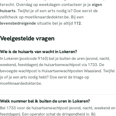
terecht. Overdag op weekdagen contacteer je je
eigen
huisarts
. Twijfel je of een arts nodig is? Doe eerst de
zelfcheck op moetiknaardedokter.be. Bij een
levensbedreigende
situatie bel je altijd
112
.
Veelgestelde vragen
Wie is de huisarts van wacht in Lokeren?
In Lokeren (postcode 9160) bel je buiten de uren (avond, nacht,
weekend, feestdagen) de huisartsenwachtpost via 1733. De
bevoegde wachtpost is Huisartsenwachtposten Waasland. Twijfel
je of je een arts nodig hebt? Doe eerst de triage op
moetiknaardedokter.be.
Welk nummer bel ik buiten de uren in Lokeren?
Bel 1733 voor de huisartsenwachtpost (avond, nacht, weekend en
feestdagen). Een operator schat de dringendheid in. Bij