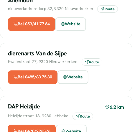
Anemoon
nieuwerkerken-dorp 32, 9320 Nieuwerkerken
Route
Bel 053/41.77.64
Website
dierenarts Van de Sijpe
Kwalestraat 77, 9320 Nieuwerkerken
Route
Bel 0485/83.75.30
Website
DAP Heizijde
6.2 km
Heizijdestraat 13, 9280 Lebbeke
Route
Bel 0478/226376
Website