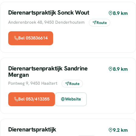
Dierenartspraktijk Sonck Wout
8.9 km
Anderenbroek 48, 9450 Denderhoutem
Route
Bel 053836614
Dierenartsenpraktijk Sandrine
8.9 km
Mergan
Pontweg 9, 9450 Haaltert
Route
Bel 053/413355
Website
Dierenartspraktijk
9.2 km