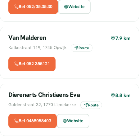
Bel 052/35.35.30
Website
Van Malderen
7.9 km
Kalkestraat 119, 1745 Opwijk
Route
Bel 052 355121
Dierenarts Christiaens Eva
8.8 km
Guldenstraat 32, 1770 Liedekerke
Route
Bel 0468058403
Website