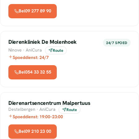
Bel09 277 89 90
Dierenkliniek De Molenhoek
24/7 SPOED
Ninove · AniCura
Route
Spoeddienst: 24/7
Bel054 33 32 55
Dierenartsencentrum Malpertuus
Destelbergen · AniCura
Route
Spoeddienst: 19:00–23:00
Bel09 210 23 00