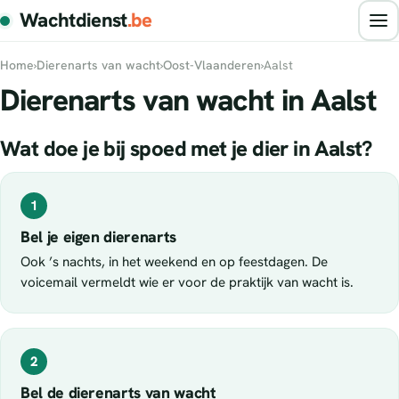
Wachtdienst
.be
Home
›
Dierenarts van wacht
›
Oost-Vlaanderen
›
Aalst
Dierenarts van wacht in Aalst
Wat doe je bij spoed met je dier in Aalst?
1
Bel je eigen dierenarts
Ook ’s nachts, in het weekend en op feestdagen. De
voicemail vermeldt wie er voor de praktijk van wacht is.
2
Bel de dierenarts van wacht