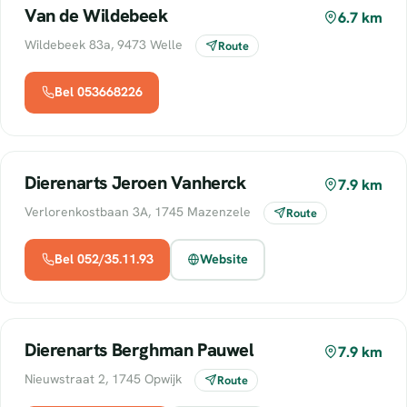
Van de Wildebeek
6.7 km
Wildebeek 83a, 9473 Welle
Route
Bel 053668226
Dierenarts Jeroen Vanherck
7.9 km
Verlorenkostbaan 3A, 1745 Mazenzele
Route
Bel 052/35.11.93
Website
Dierenarts Berghman Pauwel
7.9 km
Nieuwstraat 2, 1745 Opwijk
Route