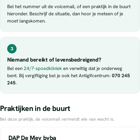
Bel het nummer uit de voicemail, of een praktijk in de buurt
hieronder. Beschrijf de situatie, dan hoor je meteen of je
moet langskomen.
3
Niemand bereikt of levensbedreigend?
Bel een
24/7-spoedkliniek
en verwittig dat je onderweg
bent. Bij vergiftiging bel je ook het Antigifcentrum:
070 245
245
.
Praktijken in de buurt
Bel deze praktijk, de voicemail vermeldt wie van wacht is.
DAP De Mey bvba