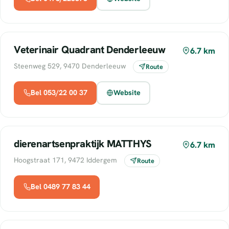
Veterinair Quadrant Denderleeuw
6.7 km
Steenweg 529, 9470 Denderleeuw
Route
Bel 053/22 00 37
Website
dierenartsenpraktijk MATTHYS
6.7 km
Hoogstraat 171, 9472 Iddergem
Route
Bel 0489 77 83 44