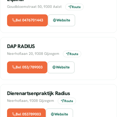
Goudbloemstraat 50, 9300 Aalst
Route
Bel 0476701443
Website
DAP RADIUS
Neerhoflaan 20, 9308 Gijzegem
Route
Bel 053/789003
Website
Dierenartsenpraktijk Radius
Neerhoflaan, 9308 Gijzegem
Route
Bel 053789003
Website