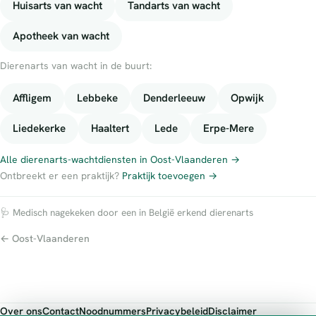
Huisarts van wacht
Tandarts van wacht
Apotheek van wacht
Dierenarts van wacht in de buurt:
Affligem
Lebbeke
Denderleeuw
Opwijk
Liedekerke
Haaltert
Lede
Erpe-Mere
Alle dierenarts-wachtdiensten in Oost-Vlaanderen →
Ontbreekt er een praktijk?
Praktijk toevoegen →
🩺 Medisch nagekeken door een in België erkend dierenarts
← Oost-Vlaanderen
Over ons
Contact
Noodnummers
Privacybeleid
Disclaimer