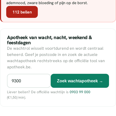
ademnood, zware bloeding of pijn op de borst.
112 bellen
Apotheek van wacht, nacht, weekend &
feestdagen
De wachtrol wisselt voortdurend en wordt centraal
beheerd. Geef je postcode in en zoek de actuele
wachtapotheek rechtstreeks op de officiële tool van
apotheek.be.
Zoek wachtapotheek →
Liever bellen? De officiële wachtlijn is
0903 99 000
(€1,50/min).