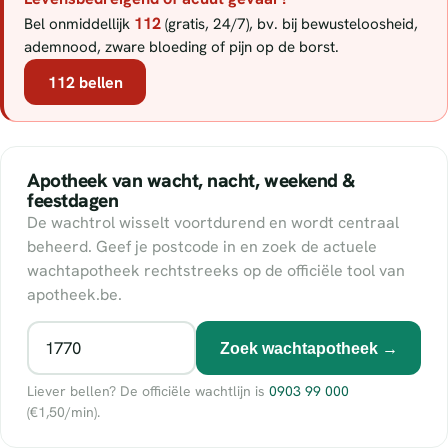
112
Bel onmiddellijk
(gratis, 24/7), bv. bij bewusteloosheid,
ademnood, zware bloeding of pijn op de borst.
112 bellen
Apotheek van wacht, nacht, weekend &
feestdagen
De wachtrol wisselt voortdurend en wordt centraal
beheerd. Geef je postcode in en zoek de actuele
wachtapotheek rechtstreeks op de officiële tool van
apotheek.be.
Zoek wachtapotheek →
Liever bellen? De officiële wachtlijn is
0903 99 000
(€1,50/min).