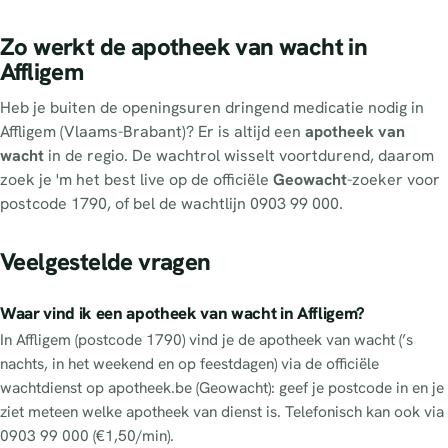
Zo werkt de apotheek van wacht in
Affligem
Heb je buiten de openingsuren dringend medicatie nodig in
Affligem (Vlaams-Brabant)? Er is altijd een
apotheek van
wacht
in de regio. De wachtrol wisselt voortdurend, daarom
zoek je 'm het best live op de officiële
Geowacht
-zoeker voor
postcode 1790, of bel de wachtlijn 0903 99 000.
Veelgestelde vragen
Waar vind ik een apotheek van wacht in Affligem?
In Affligem (postcode 1790) vind je de apotheek van wacht (’s
nachts, in het weekend en op feestdagen) via de officiële
wachtdienst op apotheek.be (Geowacht): geef je postcode in en je
ziet meteen welke apotheek van dienst is. Telefonisch kan ook via
0903 99 000 (€1,50/min).