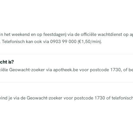
 in het weekend en op feestdagen) via de officiële wachtdienst op 
s. Telefonisch kan ook via 0903 99 000 (€1,50/min).
cht is?
iciële Geowacht-zoeker via apotheek.be voor postcode 1730, of b
ek vind je via de Geowacht-zoeker voor postcode 1730 of telefonisc
e