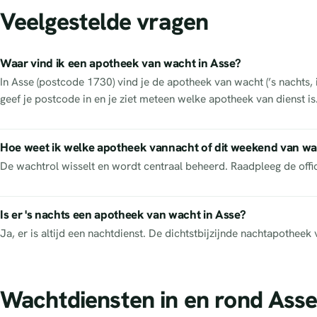
Veelgestelde vragen
Waar vind ik een apotheek van wacht in Asse?
In Asse (postcode 1730) vind je de apotheek van wacht (’s nachts,
geef je postcode in en je ziet meteen welke apotheek van dienst i
Hoe weet ik welke apotheek vannacht of dit weekend van wa
De wachtrol wisselt en wordt centraal beheerd. Raadpleeg de off
Is er 's nachts een apotheek van wacht in Asse?
Ja, er is altijd een nachtdienst. De dichtstbijzijnde nachtapothe
Wachtdiensten in en rond Ass