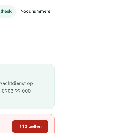
theek
Noodnummers
 wachtdienst op
ia 0903 99 000
112 bellen