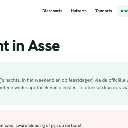
Dierenarts
Huisarts
Tandarts
Apo
t in Asse
’s nachts, in het weekend en op feestdagen) via de officiële
 meteen welke apotheek van dienst is. Telefonisch kan ook v
demnood, zware bloeding of pijn op de borst.