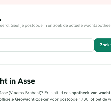
n
eerd. Geef je postcode in en zoek de actuele wachtapothee
Zoek 
ht in Asse
Asse (Vlaams-Brabant)? Er is altijd een
apotheek van wacht
officiële
Geowacht
-zoeker voor postcode 1730, of bel de w