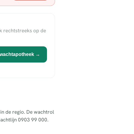
k rechtstreeks op de
wachtapotheek →
in de regio. De wachtrol
achtlijn 0903 99 000.