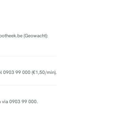
apotheek.be (Geowacht):
el 0903 99 000 (€1,50/min).
h via 0903 99 000.