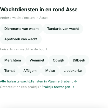
Wachtdiensten in en rond Asse
Andere wachtdiensten in Asse:
Dierenarts van wacht
Tandarts van wacht
Apotheek van wacht
Huisarts van wacht in de buurt:
Merchtem
Wemmel
Opwijk
Dilbeek
Ternat
Affligem
Meise
Liedekerke
Alle huisarts-wachtdiensten in Vlaams-Brabant →
Ontbreekt er een praktijk?
Praktijk toevoegen →