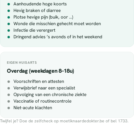
Aanhoudende hoge koorts
Hevig braken of diarree
Plotse hevige pijn (buik, oor …)
Wonde die misschien gehecht moet worden
Infectie die verergert
Dringend advies ’s avonds of in het weekend
EIGEN HUISARTS
Overdag (weekdagen 8–18u)
Voorschriften en attesten
Verwijsbrief naar een specialist
Opvolging van een chronische ziekte
Vaccinatie of routinecontrole
Niet-acute klachten
Twijfel je? Doe de zelfcheck op moetiknaardedokter.be of bel 1733.