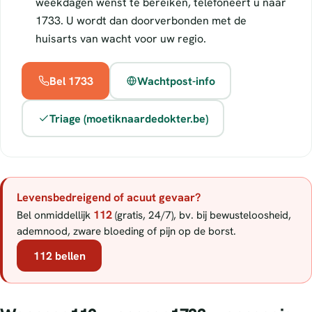
weekdagen wenst te bereiken, telefoneert u naar
1733. U wordt dan doorverbonden met de
huisarts van wacht voor uw regio.
Bel 1733
Wachtpost-info
Triage (moetiknaardedokter.be)
Levensbedreigend of acuut gevaar?
112
Bel onmiddellijk
(gratis, 24/7), bv. bij bewusteloosheid,
ademnood, zware bloeding of pijn op de borst.
112 bellen