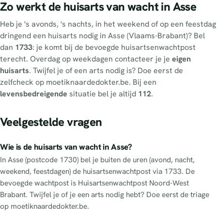
Zo werkt de huisarts van wacht in Asse
Heb je 's avonds, 's nachts, in het weekend of op een feestdag
dringend een huisarts nodig in Asse (Vlaams-Brabant)? Bel
dan
1733
: je komt bij de bevoegde huisartsenwachtpost
terecht. Overdag op weekdagen contacteer je je
eigen
huisarts
. Twijfel je of een arts nodig is? Doe eerst de
zelfcheck op moetiknaardedokter.be. Bij een
levensbedreigende
situatie bel je altijd
112
.
Veelgestelde vragen
Wie is de huisarts van wacht in Asse?
In Asse (postcode 1730) bel je buiten de uren (avond, nacht,
weekend, feestdagen) de huisartsenwachtpost via 1733. De
bevoegde wachtpost is Huisartsenwachtpost Noord-West
Brabant. Twijfel je of je een arts nodig hebt? Doe eerst de triage
op moetiknaardedokter.be.