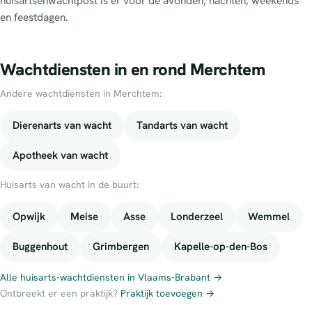
huisartsenwachtpost is er voor de avonden, nachten, weekends
en feestdagen.
Wachtdiensten in en rond Merchtem
Andere wachtdiensten in Merchtem:
Dierenarts van wacht
Tandarts van wacht
Apotheek van wacht
Huisarts van wacht in de buurt:
Opwijk
Meise
Asse
Londerzeel
Wemmel
Buggenhout
Grimbergen
Kapelle-op-den-Bos
Alle huisarts-wachtdiensten in Vlaams-Brabant →
Ontbreekt er een praktijk?
Praktijk toevoegen →