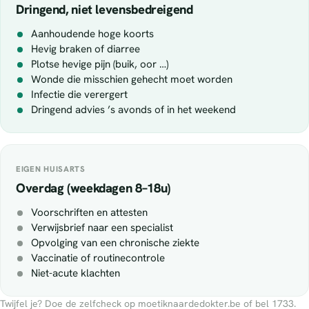
Dringend, niet levensbedreigend
Aanhoudende hoge koorts
Hevig braken of diarree
Plotse hevige pijn (buik, oor …)
Wonde die misschien gehecht moet worden
Infectie die verergert
Dringend advies ’s avonds of in het weekend
EIGEN HUISARTS
Overdag (weekdagen 8–18u)
Voorschriften en attesten
Verwijsbrief naar een specialist
Opvolging van een chronische ziekte
Vaccinatie of routinecontrole
Niet-acute klachten
Twijfel je? Doe de zelfcheck op moetiknaardedokter.be of bel 1733.