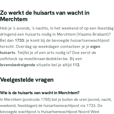
Zo werkt de huisarts van wacht in
Merchtem
Heb je 's avonds, 's nachts, in het weekend of op een feestdag
dringend een huisarts nodig in Merchtem (Vlaams-Brabant)?
Bel dan
1733
: je komt bij de bevoegde huisartsenwachtpost
terecht. Overdag op weekdagen contacteer je je
eigen
huisarts
. Twijfel je of een arts nodig is? Doe eerst de
zelfcheck op moetiknaardedokter.be. Bij een
levensbedreigende
situatie bel je altijd
112
.
Veelgestelde vragen
Wie is de huisarts van wacht in Merchtem?
In Merchtem (postcode 1785) bel je buiten de uren (avond, nacht,
weekend, feestdagen) de huisartsenwachtpost via 1733. De
bevoegde wachtpost is Huisartsenwachtpost Noord-West