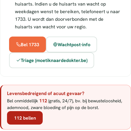
huisarts. Indien u de huisarts van wacht op
weekdagen wenst te bereiken, telefoneert u naar
1733. U wordt dan doorverbonden met de
huisarts van wacht voor uw regio.
Bel 1733
Wachtpost-info
Triage (moetiknaardedokter.be)
Levensbedreigend of acuut gevaar?
112
Bel onmiddellijk
(gratis, 24/7), bv. bij bewusteloosheid,
ademnood, zware bloeding of pijn op de borst.
112 bellen