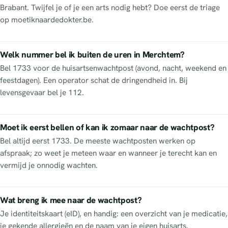
Brabant. Twijfel je of je een arts nodig hebt? Doe eerst de triage
op moetiknaardedokter.be.
Welk nummer bel ik buiten de uren in Merchtem?
Bel 1733 voor de huisartsenwachtpost (avond, nacht, weekend en
feestdagen). Een operator schat de dringendheid in. Bij
levensgevaar bel je 112.
Moet ik eerst bellen of kan ik zomaar naar de wachtpost?
Bel altijd eerst 1733. De meeste wachtposten werken op
afspraak; zo weet je meteen waar en wanneer je terecht kan en
vermijd je onnodig wachten.
Wat breng ik mee naar de wachtpost?
Je identiteitskaart (eID), en handig: een overzicht van je medicatie,
je gekende allergieën en de naam van je eigen huisarts.