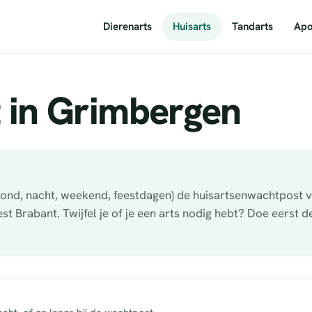
Dierenarts
Huisarts
Tandarts
Apo
 in Grimbergen
avond, nacht, weekend, feestdagen) de huisartsenwachtpost 
rabant. Twijfel je of je een arts nodig hebt? Doe eerst de