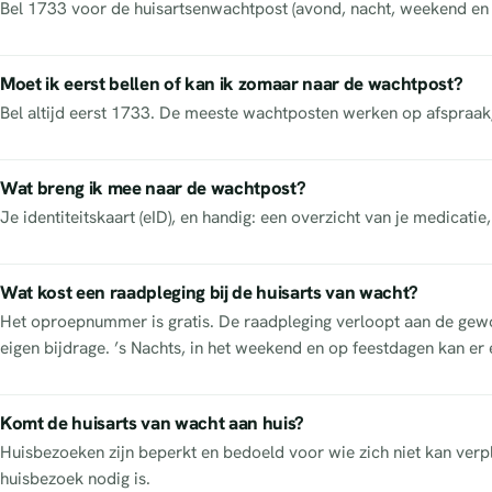
Bel 1733 voor de huisartsenwachtpost (avond, nacht, weekend en f
Moet ik eerst bellen of kan ik zomaar naar de wachtpost?
Bel altijd eerst 1733. De meeste wachtposten werken op afspraak
Wat breng ik mee naar de wachtpost?
Je identiteitskaart (eID), en handig: een overzicht van je medicatie
Wat kost een raadpleging bij de huisarts van wacht?
Het oproepnummer is gratis. De raadpleging verloopt aan de gewon
eigen bijdrage. ’s Nachts, in het weekend en op feestdagen kan er 
Komt de huisarts van wacht aan huis?
Huisbezoeken zijn beperkt en bedoeld voor wie zich niet kan verpl
huisbezoek nodig is.