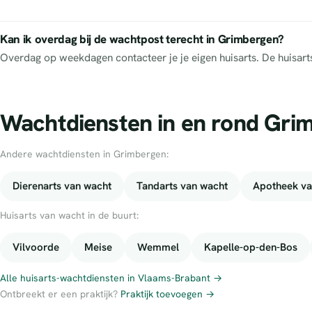
Kan ik overdag bij de wachtpost terecht in Grimbergen?
Overdag op weekdagen contacteer je je eigen huisarts. De huisar
Wachtdiensten in en rond Gri
Andere wachtdiensten in Grimbergen:
Dierenarts van wacht
Tandarts van wacht
Apotheek va
Huisarts van wacht in de buurt:
Vilvoorde
Meise
Wemmel
Kapelle-op-den-Bos
Alle huisarts-wachtdiensten in Vlaams-Brabant →
Ontbreekt er een praktijk?
Praktijk toevoegen →