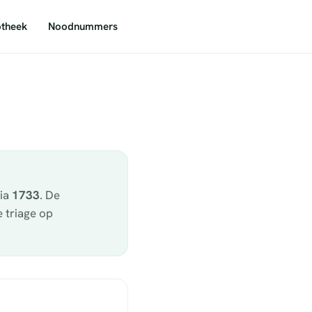
theek
Noodnummers
via
1733
. De
 triage op