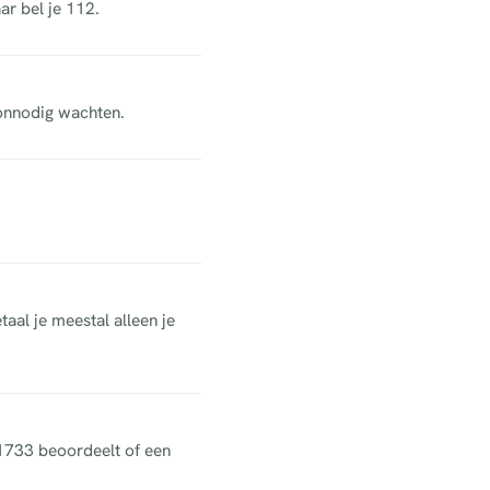
ar bel je 112.
 onnodig wachten.
aal je meestal alleen je
 1733 beoordeelt of een