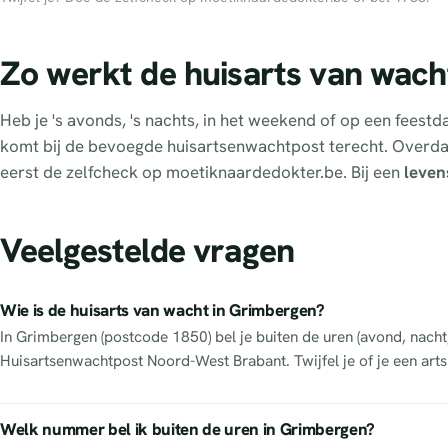
Zo werkt de huisarts van wach
Heb je 's avonds, 's nachts, in het weekend of op een fees
komt bij de bevoegde huisartsenwachtpost terecht. Overd
eerst de zelfcheck op moetiknaardedokter.be. Bij een
leven
Veelgestelde vragen
Wie is de huisarts van wacht in Grimbergen?
In Grimbergen (postcode 1850) bel je buiten de uren (avond, nac
Huisartsenwachtpost Noord-West Brabant. Twijfel je of je een art
Welk nummer bel ik buiten de uren in Grimbergen?