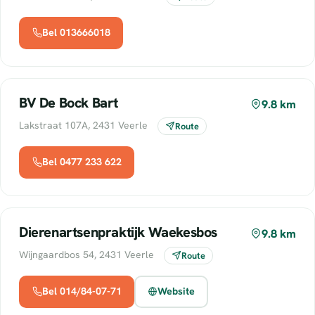
Bel 013666018
BV De Bock Bart
9.8 km
Lakstraat 107A, 2431 Veerle
Route
Bel 0477 233 622
Dierenartsenpraktijk Waekesbos
9.8 km
Wijngaardbos 54, 2431 Veerle
Route
Bel 014/84-07-71
Website