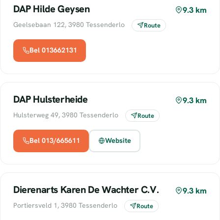
DAP Hilde Geysen
9.3 km
Geelsebaan 122, 3980 Tessenderlo
Route
Bel 013662131
DAP Hulsterheide
9.3 km
Hulsterweg 49, 3980 Tessenderlo
Route
Bel 013/665611
Website
Dierenarts Karen De Wachter C.V.
9.3 km
Portiersveld 1, 3980 Tessenderlo
Route