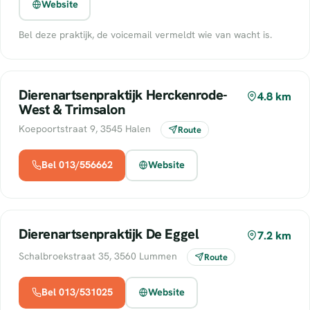
Website
Bel deze praktijk, de voicemail vermeldt wie van wacht is.
Dierenartsenpraktijk Herckenrode-
4.8 km
West & Trimsalon
Koepoortstraat 9, 3545 Halen
Route
Bel 013/556662
Website
Dierenartsenpraktijk De Eggel
7.2 km
Schalbroekstraat 35, 3560 Lummen
Route
Bel 013/531025
Website