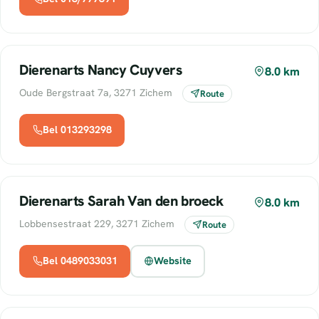
Dierenarts Nancy Cuyvers
8.0 km
Oude Bergstraat 7a, 3271 Zichem
Route
Bel 013293298
Dierenarts Sarah Van den broeck
8.0 km
Lobbensestraat 229, 3271 Zichem
Route
Bel 0489033031
Website