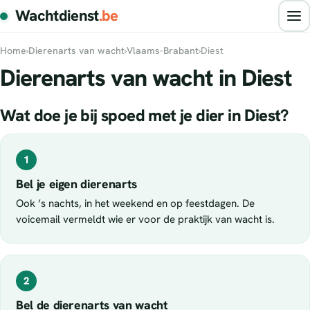
Wachtdienst
.be
Home
›
Dierenarts van wacht
›
Vlaams-Brabant
›
Diest
Dierenarts van wacht in Diest
Wat doe je bij spoed met je dier in Diest?
1
Bel je eigen dierenarts
Ook ’s nachts, in het weekend en op feestdagen. De
voicemail vermeldt wie er voor de praktijk van wacht is.
2
Bel de dierenarts van wacht