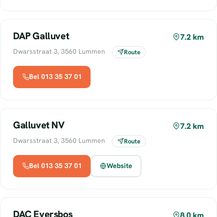
DAP Galluvet
7.2 km
Dwarsstraat 3, 3560 Lummen
Route
Bel 013 35 37 01
Galluvet NV
7.2 km
Dwarsstraat 3, 3560 Lummen
Route
Bel 013 35 37 01
Website
DAC Eversbos
8.0 km