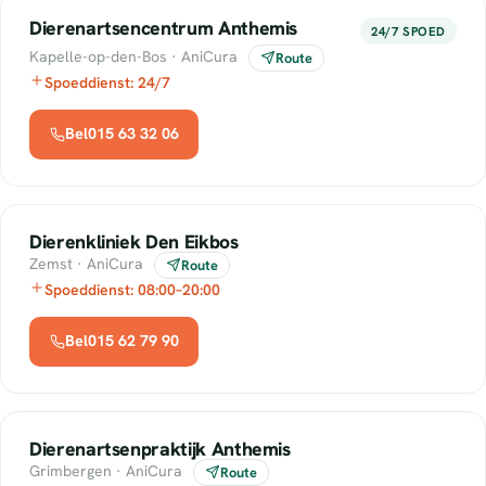
Dierenartsencentrum Anthemis
24/7 SPOED
Kapelle-op-den-Bos · AniCura
Route
Spoeddienst: 24/7
Bel015 63 32 06
Dierenkliniek Den Eikbos
Zemst · AniCura
Route
Spoeddienst: 08:00–20:00
Bel015 62 79 90
Dierenartsenpraktijk Anthemis
Grimbergen · AniCura
Route