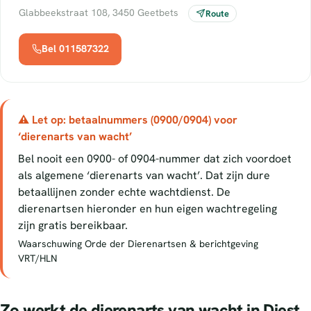
Glabbeekstraat 108, 3450 Geetbets
Route
Bel 011587322
⚠ Let op: betaalnummers (0900/0904) voor
‘dierenarts van wacht’
Bel nooit een 0900- of 0904-nummer dat zich voordoet
als algemene ‘dierenarts van wacht’. Dat zijn dure
betaallijnen zonder echte wachtdienst. De
dierenartsen hieronder en hun eigen wachtregeling
zijn gratis bereikbaar.
Waarschuwing Orde der Dierenartsen & berichtgeving
VRT/HLN
Zo werkt de dierenarts van wacht in Diest