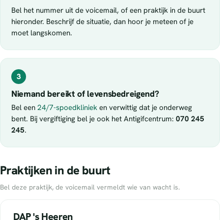
Bel het nummer uit de voicemail, of een praktijk in de buurt
hieronder. Beschrijf de situatie, dan hoor je meteen of je
moet langskomen.
3
Niemand bereikt of levensbedreigend?
Bel een
24/7-spoedkliniek
en verwittig dat je onderweg
bent. Bij vergiftiging bel je ook het Antigifcentrum:
070 245
245
.
Praktijken in de buurt
Bel deze praktijk, de voicemail vermeldt wie van wacht is.
DAP 's Heeren