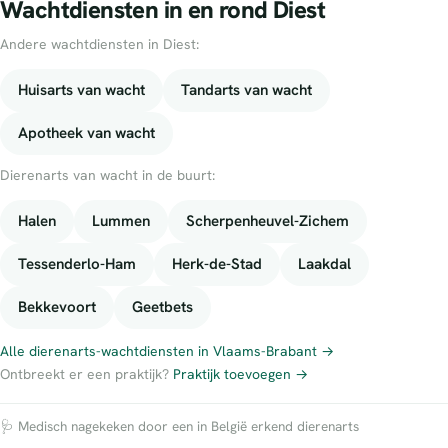
Wachtdiensten in en rond Diest
Andere wachtdiensten in Diest:
Huisarts van wacht
Tandarts van wacht
Apotheek van wacht
Dierenarts van wacht in de buurt:
Halen
Lummen
Scherpenheuvel-Zichem
Tessenderlo-Ham
Herk-de-Stad
Laakdal
Bekkevoort
Geetbets
Alle dierenarts-wachtdiensten in Vlaams-Brabant →
Ontbreekt er een praktijk?
Praktijk toevoegen →
🩺 Medisch nagekeken door een in België erkend dierenarts