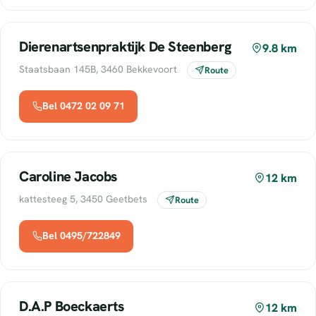
Dierenartsenpraktijk De Steenberg
9.8 km
Staatsbaan 145B, 3460 Bekkevoort
Route
Bel 0472 02 09 71
Caroline Jacobs
12 km
kattesteeg 5, 3450 Geetbets
Route
Bel 0495/722849
D.A.P Boeckaerts
12 km