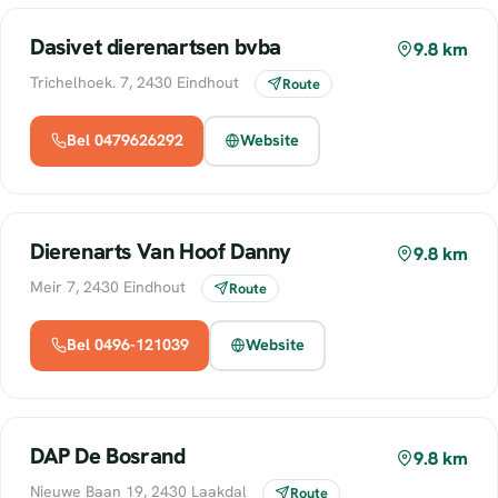
Dasivet dierenartsen bvba
9.8 km
Trichelhoek. 7, 2430 Eindhout
Route
Bel 0479626292
Website
Dierenarts Van Hoof Danny
9.8 km
Meir 7, 2430 Eindhout
Route
Bel 0496-121039
Website
DAP De Bosrand
9.8 km
Nieuwe Baan 19, 2430 Laakdal
Route