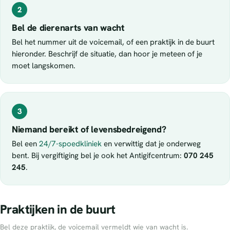
2
Bel de dierenarts van wacht
Bel het nummer uit de voicemail, of een praktijk in de buurt
hieronder. Beschrijf de situatie, dan hoor je meteen of je
moet langskomen.
3
Niemand bereikt of levensbedreigend?
Bel een
24/7-spoedkliniek
en verwittig dat je onderweg
bent. Bij vergiftiging bel je ook het Antigifcentrum:
070 245
245
.
Praktijken in de buurt
Bel deze praktijk, de voicemail vermeldt wie van wacht is.