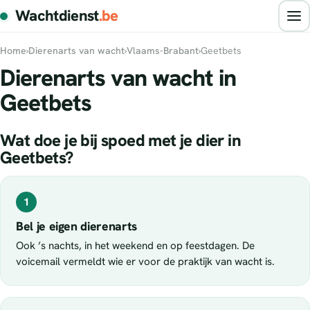
Wachtdienst
.be
Home
›
Dierenarts van wacht
›
Vlaams-Brabant
›
Geetbets
Dierenarts van wacht in
Geetbets
Wat doe je bij spoed met je dier in
Geetbets?
1
Bel je eigen dierenarts
Ook ’s nachts, in het weekend en op feestdagen. De
voicemail vermeldt wie er voor de praktijk van wacht is.