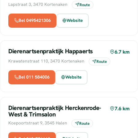
Lapstraat 3, 3470 Kortenaken
Route
Bel 0495421306
Website
Dierenartsenpraktijk Happaerts
6.7 km
Krawatenstraat 110, 3470 Kortenaken
Route
Bel 011 584006
Website
Dierenartsenpraktijk Herckenrode-
7.6 km
West & Trimsalon
Koepoortstraat 9, 3545 Halen
Route