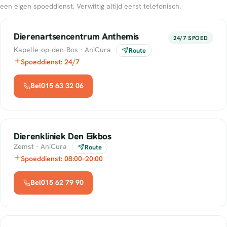
een eigen spoeddienst. Verwittig altijd eerst telefonisch.
Dierenartsencentrum Anthemis
24/7 SPOED
Kapelle-op-den-Bos · AniCura
Route
Spoeddienst: 24/7
Bel015 63 32 06
Dierenkliniek Den Eikbos
Zemst · AniCura
Route
Spoeddienst: 08:00–20:00
Bel015 62 79 90