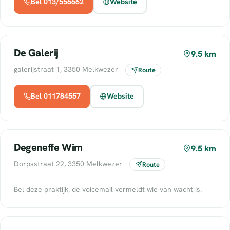
Bel 013/556662
Website
De Galerij
9.5 km
galerijstraat 1, 3350 Melkwezer
Route
Bel 011784557
Website
Degeneffe Wim
9.5 km
Dorpsstraat 22, 3350 Melkwezer
Route
Bel deze praktijk, de voicemail vermeldt wie van wacht is.