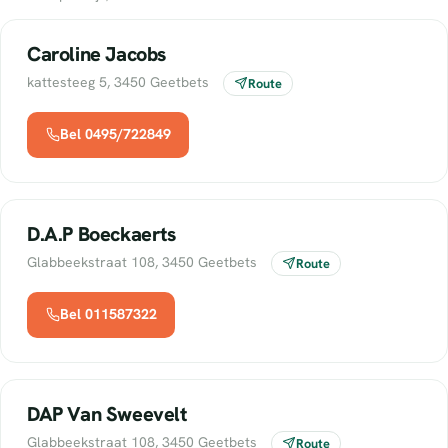
Caroline Jacobs
kattesteeg 5, 3450 Geetbets
Route
Bel 0495/722849
D.A.P Boeckaerts
Glabbeekstraat 108, 3450 Geetbets
Route
Bel 011587322
DAP Van Sweevelt
Glabbeekstraat 108, 3450 Geetbets
Route