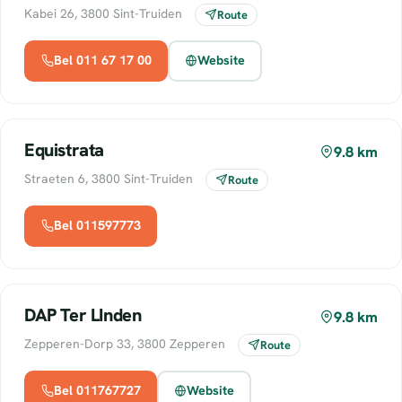
Kabei 26, 3800 Sint-Truiden
Route
Bel 011 67 17 00
Website
Equistrata
9.8 km
Straeten 6, 3800 Sint-Truiden
Route
Bel 011597773
DAP Ter LInden
9.8 km
Zepperen-Dorp 33, 3800 Zepperen
Route
Bel 011767727
Website