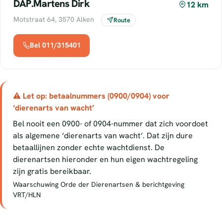
DAP.Martens Dirk
12 km
Motstraat 64, 3570 Alken
Route
Bel 011/315401
⚠ Let op: betaalnummers (0900/0904) voor
‘dierenarts van wacht’
Bel nooit een 0900- of 0904-nummer dat zich voordoet
als algemene ‘dierenarts van wacht’. Dat zijn dure
betaallijnen zonder echte wachtdienst. De
dierenartsen hieronder en hun eigen wachtregeling
zijn gratis bereikbaar.
Waarschuwing Orde der Dierenartsen & berichtgeving
VRT/HLN