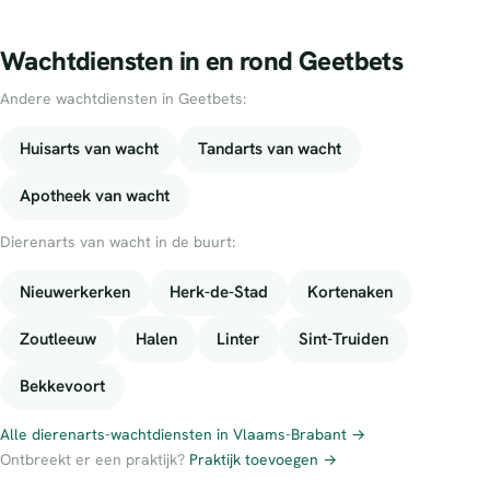
Wachtdiensten in en rond Geetbets
Andere wachtdiensten in Geetbets:
Huisarts van wacht
Tandarts van wacht
Apotheek van wacht
Dierenarts van wacht in de buurt:
Nieuwerkerken
Herk-de-Stad
Kortenaken
Zoutleeuw
Halen
Linter
Sint-Truiden
Bekkevoort
Alle dierenarts-wachtdiensten in Vlaams-Brabant →
Ontbreekt er een praktijk?
Praktijk toevoegen →