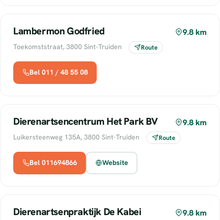
Lambermon Godfried
9.8 km
Toekomststraat, 3800 Sint-Truiden
Route
Bel 011 / 48 55 08
Dierenartsencentrum Het Park BV
9.8 km
Luikersteenweg 135A, 3800 Sint-Truiden
Route
Bel 011694866
Website
Dierenartsenpraktijk De Kabei
9.8 km