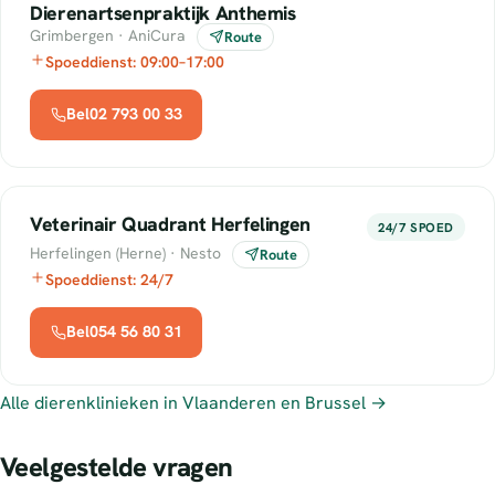
Dierenartsenpraktijk Anthemis
Grimbergen · AniCura
Route
Spoeddienst: 09:00–17:00
Bel02 793 00 33
Veterinair Quadrant Herfelingen
24/7 SPOED
Herfelingen (Herne) · Nesto
Route
Spoeddienst: 24/7
Bel054 56 80 31
Alle dierenklinieken in Vlaanderen en Brussel →
Veelgestelde vragen