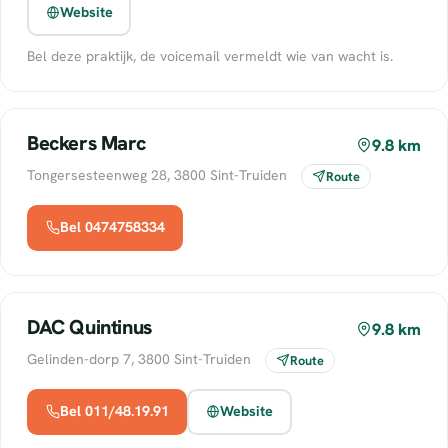
Website
Bel deze praktijk, de voicemail vermeldt wie van wacht is.
Beckers Marc
9.8 km
Tongersesteenweg 28, 3800 Sint-Truiden
Route
Bel 0474758334
DAC Quintinus
9.8 km
Gelinden-dorp 7, 3800 Sint-Truiden
Route
Bel 011/48.19.91
Website