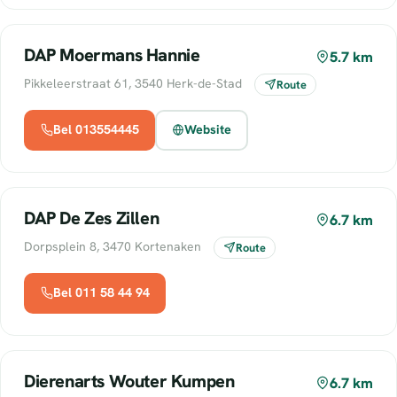
DAP Moermans Hannie
5.7 km
Pikkeleerstraat 61, 3540 Herk-de-Stad
Route
Bel 013554445
Website
DAP De Zes Zillen
6.7 km
Dorpsplein 8, 3470 Kortenaken
Route
Bel 011 58 44 94
Dierenarts Wouter Kumpen
6.7 km