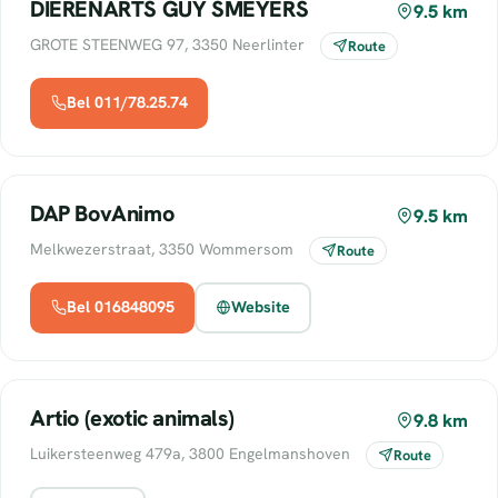
DIERENARTS GUY SMEYERS
9.5 km
GROTE STEENWEG 97, 3350 Neerlinter
Route
Bel 011/78.25.74
DAP BovAnimo
9.5 km
Melkwezerstraat, 3350 Wommersom
Route
Bel 016848095
Website
Artio (exotic animals)
9.8 km
Luikersteenweg 479a, 3800 Engelmanshoven
Route