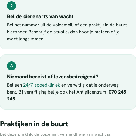
2
Bel de dierenarts van wacht
Bel het nummer uit de voicemail, of een praktijk in de buurt
hieronder. Beschrijf de situatie, dan hoor je meteen of je
moet langskomen.
3
Niemand bereikt of levensbedreigend?
Bel een
24/7-spoedkliniek
en verwittig dat je onderweg
bent. Bij vergiftiging bel je ook het Antigifcentrum:
070 245
245
.
Praktijken in de buurt
Bel deze praktijk, de voicemail vermeldt wie van wacht is.