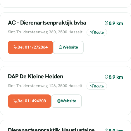
AC - Dierenartsenpraktijk bvba
8.9 km
Sint-Truidersteenweg 360, 3500 Hasselt
Route
Bel 011/272864
Website
DAP De Kleine Helden
8.9 km
Sint-Truidersteenweg 126, 3500 Hasselt
Route
Bel 011494208
Website
Dierenartsenpraktijk Hauglustaine
8.9 km