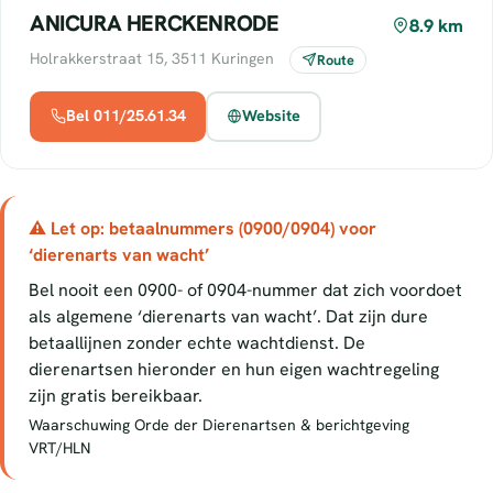
ANICURA HERCKENRODE
8.9 km
Holrakkerstraat 15, 3511 Kuringen
Route
Bel 011/25.61.34
Website
⚠ Let op: betaalnummers (0900/0904) voor
‘dierenarts van wacht’
Bel nooit een 0900- of 0904-nummer dat zich voordoet
als algemene ‘dierenarts van wacht’. Dat zijn dure
betaallijnen zonder echte wachtdienst. De
dierenartsen hieronder en hun eigen wachtregeling
zijn gratis bereikbaar.
Waarschuwing Orde der Dierenartsen & berichtgeving
VRT/HLN