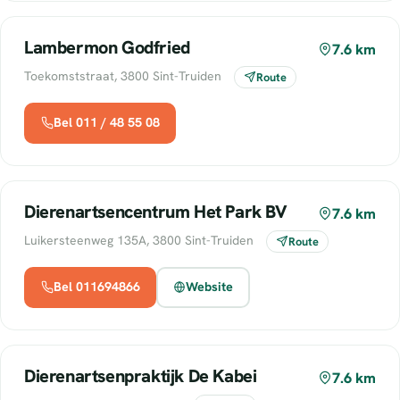
Lambermon Godfried
7.6 km
Toekomststraat, 3800 Sint-Truiden
Route
Bel 011 / 48 55 08
Dierenartsencentrum Het Park BV
7.6 km
Luikersteenweg 135A, 3800 Sint-Truiden
Route
Bel 011694866
Website
Dierenartsenpraktijk De Kabei
7.6 km