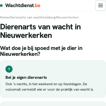
Wachtdienst
.be
Home
›
Dierenarts van wacht
›
Limburg
›
Nieuwerkerken
Dierenarts van wacht in
Nieuwerkerken
Wat doe je bij spoed met je dier in
Nieuwerkerken?
1
Bel je eigen dierenarts
Ook ’s nachts, in het weekend en op feestdagen. De
voicemail vermeldt wie er voor de praktijk van wacht is.