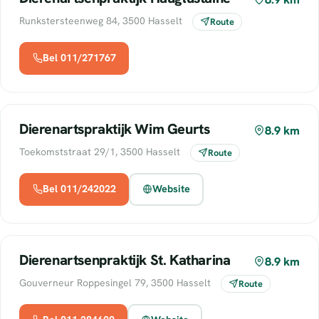
Runkstersteenweg 84, 3500 Hasselt
Route
Bel 011/271767
Dierenartspraktijk Wim Geurts
8.9 km
Toekomststraat 29/1, 3500 Hasselt
Route
Bel 011/242022
Website
Dierenartsenpraktijk St. Katharina
8.9 km
Gouverneur Roppesingel 79, 3500 Hasselt
Route