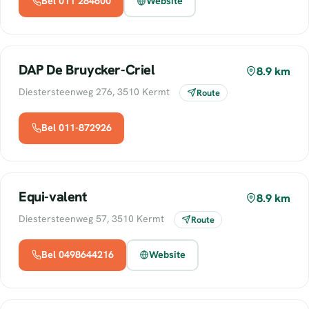
Bel 011 284600
Website
DAP De Bruycker-Criel
8.9 km
Diestersteenweg 276, 3510 Kermt
Route
Bel 011-872926
Equi-valent
8.9 km
Diestersteenweg 57, 3510 Kermt
Route
Bel 0498644216
Website