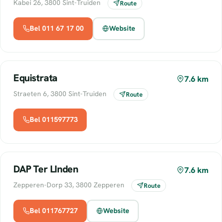
Kabei 26, 3800 Sint-Truiden
Route
Bel 011 67 17 00
Website
Equistrata
7.6 km
Straeten 6, 3800 Sint-Truiden
Route
Bel 011597773
DAP Ter LInden
7.6 km
Zepperen-Dorp 33, 3800 Zepperen
Route
Bel 011767727
Website