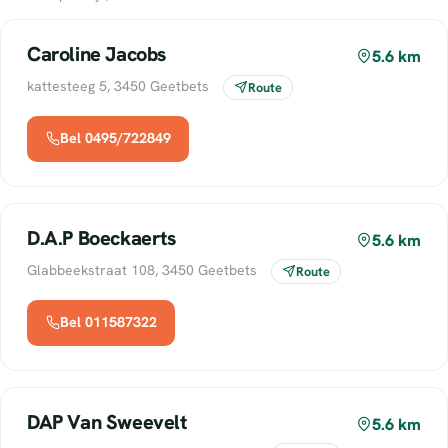
Caroline Jacobs
5.6 km
kattesteeg 5, 3450 Geetbets
Route
Bel 0495/722849
D.A.P Boeckaerts
5.6 km
Glabbeekstraat 108, 3450 Geetbets
Route
Bel 011587322
DAP Van Sweevelt
5.6 km