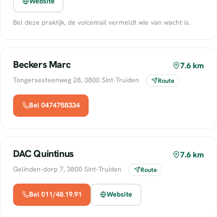
Website
Bel deze praktijk, de voicemail vermeldt wie van wacht is.
Beckers Marc
7.6 km
Tongersesteenweg 28, 3800 Sint-Truiden
Route
Bel 0474758334
DAC Quintinus
7.6 km
Gelinden-dorp 7, 3800 Sint-Truiden
Route
Bel 011/48.19.91
Website