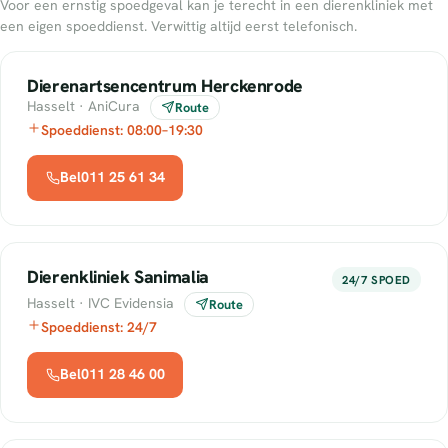
Voor een ernstig spoedgeval kan je terecht in een dierenkliniek met
een eigen spoeddienst. Verwittig altijd eerst telefonisch.
Dierenartsencentrum Herckenrode
Hasselt · AniCura
Route
Spoeddienst: 08:00–19:30
Bel011 25 61 34
Dierenkliniek Sanimalia
24/7 SPOED
Hasselt · IVC Evidensia
Route
Spoeddienst: 24/7
Bel011 28 46 00