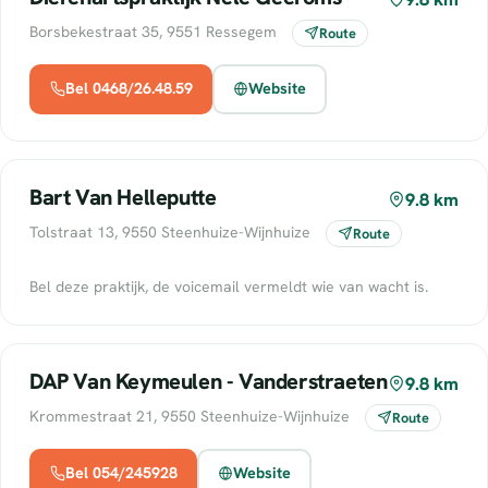
Borsbekestraat 35, 9551 Ressegem
Route
Bel 0468/26.48.59
Website
Bart Van Helleputte
9.8 km
Tolstraat 13, 9550 Steenhuize-Wijnhuize
Route
Bel deze praktijk, de voicemail vermeldt wie van wacht is.
DAP Van Keymeulen - Vanderstraeten
9.8 km
Krommestraat 21, 9550 Steenhuize-Wijnhuize
Route
Bel 054/245928
Website