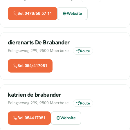
Bel 0478/68 57 11
Website
dierenarts De Brabander
Edingseweg 299, 9500 Moerbeke
Route
Bel 054/417081
katrien de brabander
Edingseweg 299, 9500 Moerbeke
Route
Bel 054417081
Website