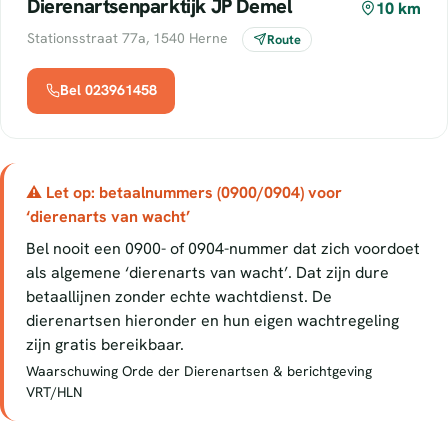
Dierenartsenparktijk JP Demel
10 km
Stationsstraat 77a, 1540 Herne
Route
Bel 023961458
⚠ Let op: betaalnummers (0900/0904) voor
‘dierenarts van wacht’
Bel nooit een 0900- of 0904-nummer dat zich voordoet
als algemene ‘dierenarts van wacht’. Dat zijn dure
betaallijnen zonder echte wachtdienst. De
dierenartsen hieronder en hun eigen wachtregeling
zijn gratis bereikbaar.
Waarschuwing Orde der Dierenartsen & berichtgeving
VRT/HLN