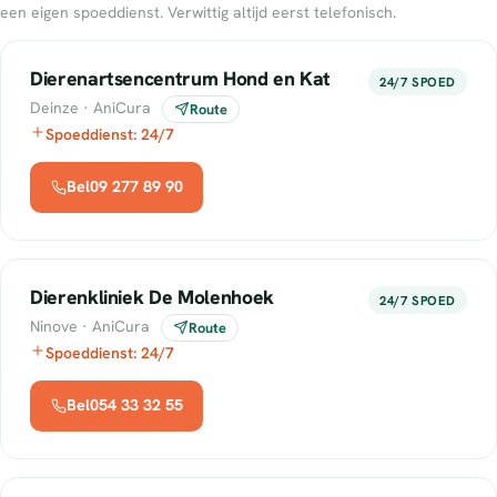
een eigen spoeddienst. Verwittig altijd eerst telefonisch.
Dierenartsencentrum Hond en Kat
24/7 SPOED
Deinze · AniCura
Route
Spoeddienst: 24/7
Bel09 277 89 90
Dierenkliniek De Molenhoek
24/7 SPOED
Ninove · AniCura
Route
Spoeddienst: 24/7
Bel054 33 32 55