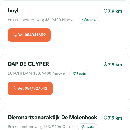
buyl
7.9 km
brusselsesteenweg 46, 9400 Ninove
Route
Bel 054341609
DAP DE CUYPER
7.9 km
BURCHTDAM 103, 9400 Ninove
Route
Bel 054/327542
Dierenartsenpraktijk De Molenhoek
7.9 km
Brakelsesteenweg 153, 9406 Outer
Route