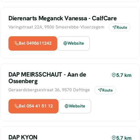
Dierenarts Meganck Vanessa - CalfCare
Varingstraat 22A, 9506 Smeerebbe-Vloerzegem
Route
Bel 0498611242
Website
DAP MEIRSSCHAUT - Aan de
5.7 km
Ossenberg
Geraardsbergsestraat 36, 9570 Deftinge
Route
Bel 054 41 51 12
Website
DAP KYON
5.7 km