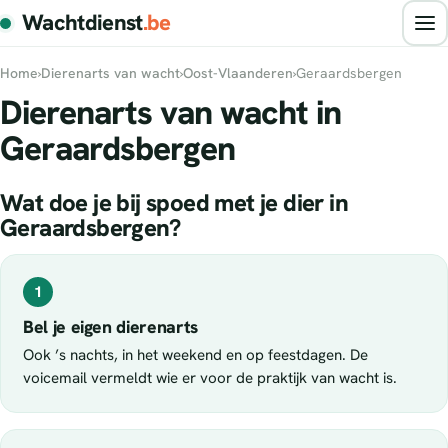
Wachtdienst
.be
Home
›
Dierenarts van wacht
›
Oost-Vlaanderen
›
Geraardsbergen
Dierenarts van wacht in
Geraardsbergen
Wat doe je bij spoed met je dier in
Geraardsbergen?
1
Bel je eigen dierenarts
Ook ’s nachts, in het weekend en op feestdagen. De
voicemail vermeldt wie er voor de praktijk van wacht is.