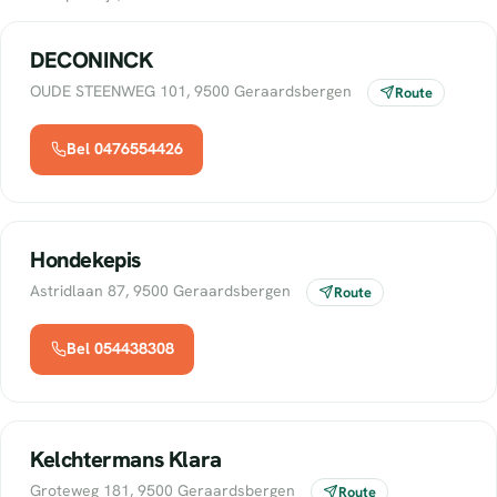
DECONINCK
OUDE STEENWEG 101, 9500 Geraardsbergen
Route
Bel 0476554426
Hondekepis
Astridlaan 87, 9500 Geraardsbergen
Route
Bel 054438308
Kelchtermans Klara
Groteweg 181, 9500 Geraardsbergen
Route