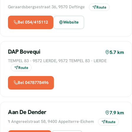
Geraardsbergsestraat 36, 9570 Deftinge
Route
Bel 054/415112
Website
DAP Bovequi
5.7 km
TEMPEL 83 - 9572 LIERDE, 9572 TEMPEL 83 - LIERDE
Route
Bel 0478778496
Aan De Dender
7.9 km
't Angereelstraat 58, 9400 Appelterre-Eichem
Route