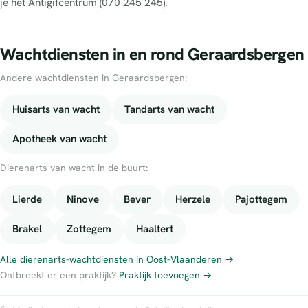
je het Antigifcentrum (070 245 245).
Wachtdiensten in en rond Geraardsbergen
Andere wachtdiensten in Geraardsbergen:
Huisarts van wacht
Tandarts van wacht
Apotheek van wacht
Dierenarts van wacht in de buurt:
Lierde
Ninove
Bever
Herzele
Pajottegem
Brakel
Zottegem
Haaltert
Alle dierenarts-wachtdiensten in Oost-Vlaanderen →
Ontbreekt er een praktijk?
Praktijk toevoegen →