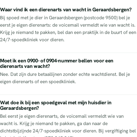
Waar vind ik een dierenarts van wacht in Geraardsbergen?
Bij spoed met je dier in Geraardsbergen (postcode 9500) bel je
eerst je eigen dierenarts: de voicemail vermeldt wie van wacht is.
Krijg je niemand te pakken, bel dan een praktijk in de buurt of een
24/7-spoedkliniek voor dieren.
Moet ik een 0900- of 0904-nummer bellen voor een
dierenarts van wacht?
Nee. Dat zijn dure betaallijnen zonder echte wachtdienst. Bel je
eigen dierenarts of een spoedkliniek.
Wat doe ik bij een spoedgeval met mijn huisdier in
Geraardsbergen?
Bel eerst je eigen dierenarts, de voicemail vermeldt wie van
wacht is. Krijg je niemand te pakken, ga dan naar de
dichtstbijzijnde 24/7-spoedkliniek voor dieren. Bij vergiftiging bel