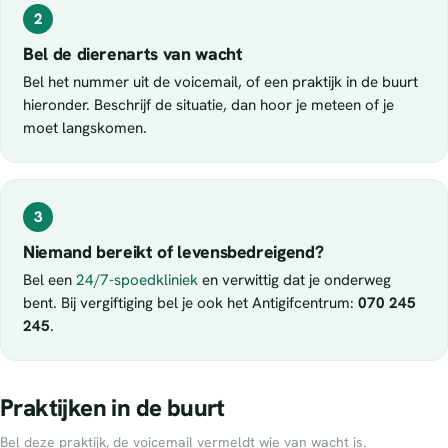
2
Bel de dierenarts van wacht
Bel het nummer uit de voicemail, of een praktijk in de buurt
hieronder. Beschrijf de situatie, dan hoor je meteen of je
moet langskomen.
3
Niemand bereikt of levensbedreigend?
Bel een
24/7-spoedkliniek
en verwittig dat je onderweg
bent. Bij vergiftiging bel je ook het Antigifcentrum:
070 245
245
.
Praktijken in de buurt
Bel deze praktijk, de voicemail vermeldt wie van wacht is.