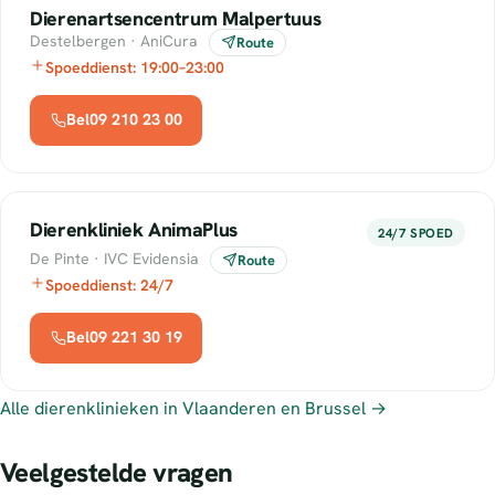
Dierenartsencentrum Malpertuus
Destelbergen · AniCura
Route
Spoeddienst: 19:00–23:00
Bel09 210 23 00
Dierenkliniek AnimaPlus
24/7 SPOED
De Pinte · IVC Evidensia
Route
Spoeddienst: 24/7
Bel09 221 30 19
Alle dierenklinieken in Vlaanderen en Brussel →
Veelgestelde vragen