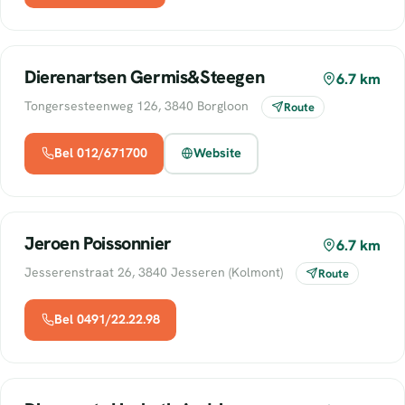
Dierenartsen Germis&Steegen
6.7 km
Tongersesteenweg 126, 3840 Borgloon
Route
Bel 012/671700
Website
Jeroen Poissonnier
6.7 km
Jesserenstraat 26, 3840 Jesseren (Kolmont)
Route
Bel 0491/22.22.98