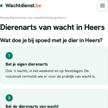
Wachtdienst
.be
Home
›
Dierenarts van wacht
›
Limburg
›
Heers
Dierenarts van wacht in Heers
Wat doe je bij spoed met je dier in Heers?
1
Bel je eigen dierenarts
Ook ’s nachts, in het weekend en op feestdagen. De
voicemail vermeldt wie er voor de praktijk van wacht is.
2
Bel de dierenarts van wacht