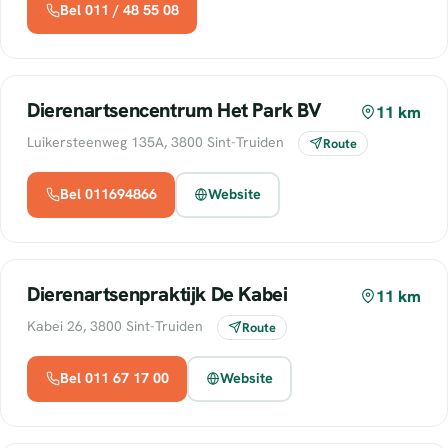
Bel 011 / 48 55 08
Dierenartsencentrum Het Park BV
11 km
Luikersteenweg 135A, 3800 Sint-Truiden
Route
Bel 011694866
Website
Dierenartsenpraktijk De Kabei
11 km
Kabei 26, 3800 Sint-Truiden
Route
Bel 011 67 17 00
Website