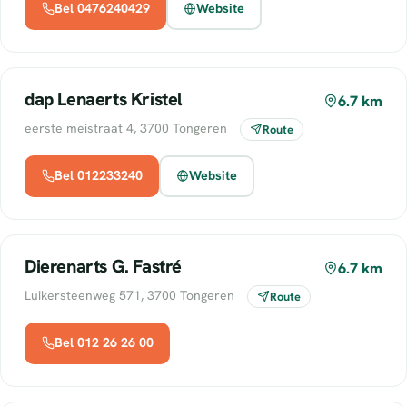
Bel 0476240429
Website
dap Lenaerts Kristel
6.7 km
eerste meistraat 4, 3700 Tongeren
Route
Bel 012233240
Website
Dierenarts G. Fastré
6.7 km
Luikersteenweg 571, 3700 Tongeren
Route
Bel 012 26 26 00