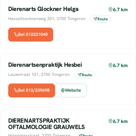
Dierenarts Glockner Helga
6.7 km
Hasseltsesteenweg 301, 3700 Tongeren
Route
Bel 012231040
Dierenartsenpraktijk Hesbei
6.7 km
Lauwstraat 101, 3700 Tongeren
Route
Bel 012/239698
Website
DIERENARTSPRAKTIJK
6.7 km
OFTALMOLOGIE GRAUWELS
Holenteerstraat, 3700 Tongeren
Route