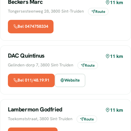
Beckers Marc
11 km
Tongersesteenweg 28, 3800 Sint-Truiden
Route
Bel 0474758334
DAC Quintinus
11 km
Gelinden-dorp 7, 3800 Sint-Truiden
Route
Bel 011/48.19.91
Website
Lambermon Godfried
11 km
Toekomststraat, 3800 Sint-Truiden
Route