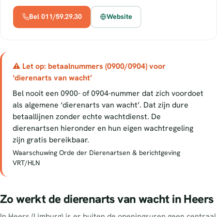
Bel 011/59.29.30
Website
⚠ Let op: betaalnummers (0900/0904) voor
‘dierenarts van wacht’
Bel nooit een 0900- of 0904-nummer dat zich voordoet
als algemene ‘dierenarts van wacht’. Dat zijn dure
betaallijnen zonder echte wachtdienst. De
dierenartsen hieronder en hun eigen wachtregeling
zijn gratis bereikbaar.
Waarschuwing Orde der Dierenartsen & berichtgeving
VRT/HLN
Zo werkt de dierenarts van wacht in Heers
In Heers (Limburg) is er buiten de openingsuren geen centraal