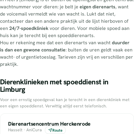
wachtnummer voor dieren: je belt je
eigen dierenarts
, want
de voicemail vermeldt wie van wacht is. Lukt dat niet,
contacteer dan een andere praktijk uit de lijst hierboven of
een
24/7-spoedkliniek
voor dieren. Voor mobiele spoed aan
huis kan je terecht bij een spoeddierenarts.
Hou er rekening mee dat een dierenarts van wacht
duurder
is dan een gewone consultatie
: buiten de uren geldt vaak een
wacht- of urgentietoeslag. Tarieven zijn vrij en verschillen per
praktijk.
Dierenklinieken met spoeddienst in
Limburg
Voor een ernstig spoedgeval kan je terecht in een dierenkliniek met
een eigen spoeddienst. Verwittig altijd eerst telefonisch.
Dierenartsencentrum Herckenrode
Hasselt · AniCura
Route