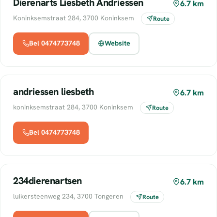
Dierenarts Liesbeth Andriessen
6.7 km
Koninksemstraat 284, 3700 Koninksem
Route
Bel 0474773748
Website
andriessen liesbeth
6.7 km
koninksemstraat 284, 3700 Koninksem
Route
Bel 0474773748
234dierenartsen
6.7 km
luikersteenweg 234, 3700 Tongeren
Route