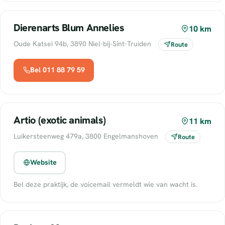
Dierenarts Blum Annelies
10 km
Oude Katsei 94b, 3890 Niel-bij-Sint-Truiden
Route
Bel 011 88 79 59
Artio (exotic animals)
11 km
Luikersteenweg 479a, 3800 Engelmanshoven
Route
Website
Bel deze praktijk, de voicemail vermeldt wie van wacht is.