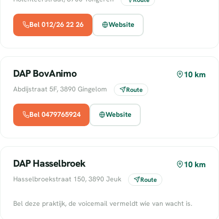
Bel 012/26 22 26
Website
DAP BovAnimo
10 km
Abdijstraat 5F, 3890 Gingelom
Route
Bel 0479765924
Website
DAP Hasselbroek
10 km
Hasselbroekstraat 150, 3890 Jeuk
Route
Bel deze praktijk, de voicemail vermeldt wie van wacht is.