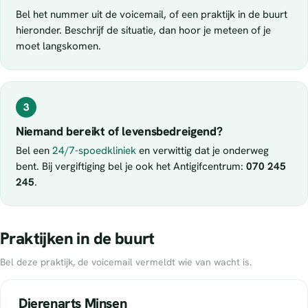
Bel het nummer uit de voicemail, of een praktijk in de buurt
hieronder. Beschrijf de situatie, dan hoor je meteen of je
moet langskomen.
3
Niemand bereikt of levensbedreigend?
Bel een
24/7-spoedkliniek
en verwittig dat je onderweg
bent. Bij vergiftiging bel je ook het Antigifcentrum:
070 245
245
.
Praktijken in de buurt
Bel deze praktijk, de voicemail vermeldt wie van wacht is.
Dierenarts Minsen