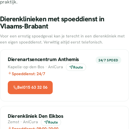
praktijk.
Dierenklinieken met spoeddienst in
Vlaams-Brabant
Voor een ernstig spoedgeval kan je terecht in een dierenkliniek met
een eigen spoeddienst. Verwittig altijd eerst telefonisch.
Dierenartsencentrum Anthemis
24/7 SPOED
Kapelle-op-den-Bos · AniCura
Route
Spoeddienst: 24/7
Bel015 63 32 06
Dierenkliniek Den Eikbos
Zemst · AniCura
Route
Spoeddienst: 08:00–20:00