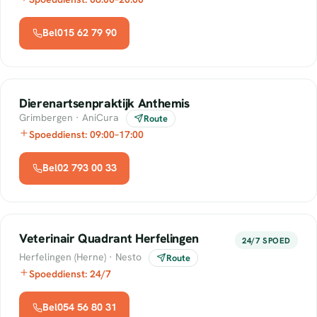
Bel015 62 79 90
Dierenartsenpraktijk Anthemis
Grimbergen · AniCura
Route
Spoeddienst: 09:00–17:00
Bel02 793 00 33
Veterinair Quadrant Herfelingen
24/7 SPOED
Herfelingen (Herne) · Nesto
Route
Spoeddienst: 24/7
Bel054 56 80 31