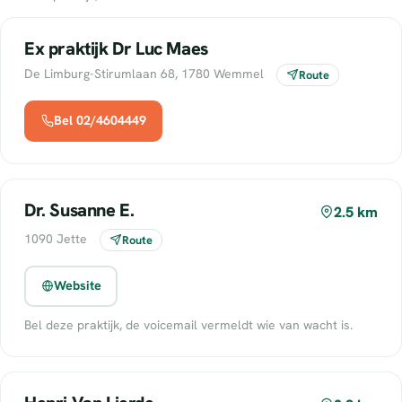
Ex praktijk Dr Luc Maes
De Limburg-Stirumlaan 68, 1780 Wemmel
Route
Bel 02/4604449
Dr. Susanne E.
2.5 km
1090 Jette
Route
Website
Bel deze praktijk, de voicemail vermeldt wie van wacht is.