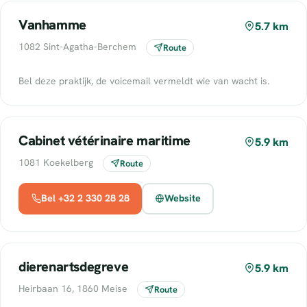
Vanhamme
5.7 km
1082 Sint-Agatha-Berchem
Route
Bel deze praktijk, de voicemail vermeldt wie van wacht is.
Cabinet vétérinaire maritime
5.9 km
1081 Koekelberg
Route
Bel +32 2 330 28 28
Website
dierenartsdegreve
5.9 km
Heirbaan 16, 1860 Meise
Route