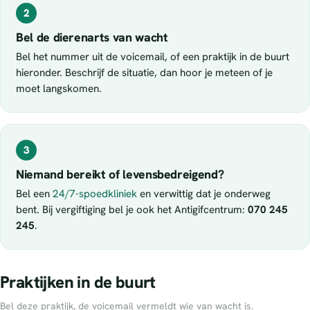
2
Bel de dierenarts van wacht
Bel het nummer uit de voicemail, of een praktijk in de buurt
hieronder. Beschrijf de situatie, dan hoor je meteen of je
moet langskomen.
3
Niemand bereikt of levensbedreigend?
Bel een
24/7-spoedkliniek
en verwittig dat je onderweg
bent. Bij vergiftiging bel je ook het Antigifcentrum:
070 245
245
.
Praktijken in de buurt
Bel deze praktijk, de voicemail vermeldt wie van wacht is.