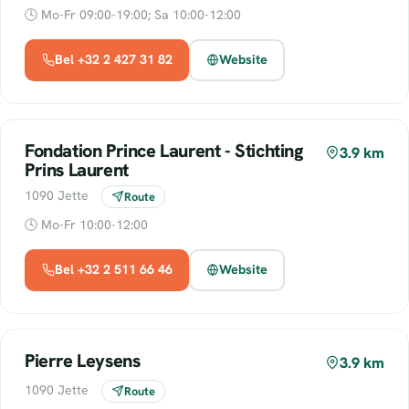
🕓 Mo-Fr 09:00-19:00; Sa 10:00-12:00
Bel +32 2 427 31 82
Website
Fondation Prince Laurent - Stichting
3.9 km
Prins Laurent
1090 Jette
Route
🕓 Mo-Fr 10:00-12:00
Bel +32 2 511 66 46
Website
Pierre Leysens
3.9 km
1090 Jette
Route