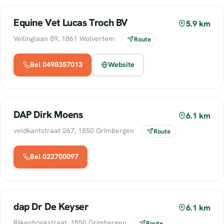
Equine Vet Lucas Troch BV
5.9 km
Veilinglaan 89, 1861 Wolvertem
Route
Bel 0498357013
Website
DAP Dirk Moens
6.1 km
veldkantstraat 267, 1850 Grimbergen
Route
Bel 022700097
dap Dr De Keyser
6.1 km
Rijkenhoekstraat, 1850 Grimbergen
Route