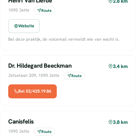
Henri Van Lierde
2.8 km
1090 Jette
Route
Website
Bel deze praktijk, de voicemail vermeldt wie van wacht is.
Dr. Hildegard Beeckman
3.4 km
Jetselaan 209, 1090 Jette
Route
Bel 02/425.19.86
Canisfelis
3.8 km
1090 Jette
Route