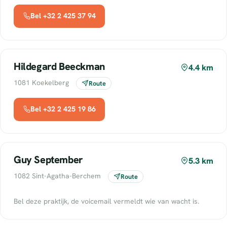
Bel +32 2 425 37 94
Hildegard Beeckman
4.4 km
1081 Koekelberg
Route
Bel +32 2 425 19 86
Guy September
5.3 km
1082 Sint-Agatha-Berchem
Route
Bel deze praktijk, de voicemail vermeldt wie van wacht is.