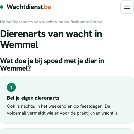
Wachtdienst
.be
Home
›
Dierenarts van wacht
›
Vlaams-Brabant
›
Wemmel
Dierenarts van wacht in
Wemmel
Wat doe je bij spoed met je dier in
Wemmel?
1
Bel je eigen dierenarts
Ook ’s nachts, in het weekend en op feestdagen. De
voicemail vermeldt wie er voor de praktijk van wacht is.