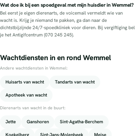
Wat doe ik bij een spoedgeval met mijn huisdier in Wemmel?
Bel eerst je eigen dierenarts, de voicemail vermeldt wie van
wacht is. Krijg je niemand te pakken, ga dan naar de
dichtstbijzijnde 24/7-spoedkliniek voor dieren. Bij vergiftiging bel
je het Antigifcentrum (070 245 245).
Wachtdiensten in en rond Wemmel
Andere wachtdiensten in Wemmel:
Huisarts van wacht
Tandarts van wacht
Apotheek van wacht
Dierenarts van wacht in de buurt:
Jette
Ganshoren
Sint-Agatha-Berchem
Koekelberg
Sint-Jans-Molenbeek
Meise