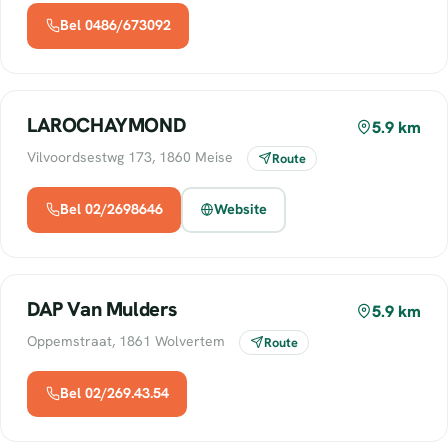
Bel 0486/673092
LAROCHAYMOND
5.9 km
Vilvoordsestwg 173, 1860 Meise
Route
Bel 02/2698646
Website
DAP Van Mulders
5.9 km
Oppemstraat, 1861 Wolvertem
Route
Bel 02/269.43.54