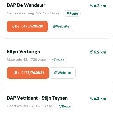
DAP De Wandeler
6.2 km
Gentsesteenweg 245, 1730 Asse
Route
Bel 0475/630620
Website
Ellyn Verborgh
6.2 km
Muurveld 43, 1730 Asse
Route
Bel 0475/76.08.56
Website
DAP Vetrident - Stijn Teysen
6.2 km
Geertskouter 32, 1730 Asse
Route