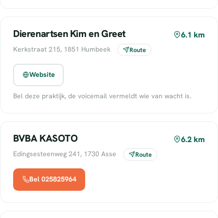
Dierenartsen Kim en Greet
6.1 km
Kerkstraat 215, 1851 Humbeek
Route
Website
Bel deze praktijk, de voicemail vermeldt wie van wacht is.
BVBA KASOTO
6.2 km
Edingsesteenweg 241, 1730 Asse
Route
Bel 025825964