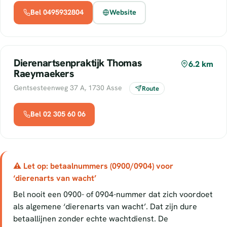
Bel 0495932804
Website
Dierenartsenpraktijk Thomas
6.2 km
Raeymaekers
Gentsesteenweg 37 A, 1730 Asse
Route
Bel 02 305 60 06
⚠ Let op: betaalnummers (0900/0904) voor
‘dierenarts van wacht’
Bel nooit een 0900- of 0904-nummer dat zich voordoet
als algemene ‘dierenarts van wacht’. Dat zijn dure
betaallijnen zonder echte wachtdienst. De