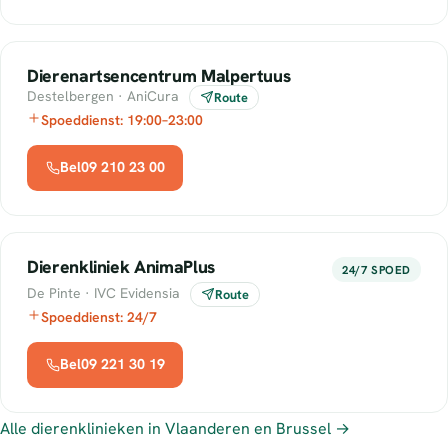
Dierenartsencentrum Malpertuus
Destelbergen · AniCura
Route
Spoeddienst: 19:00–23:00
Bel09 210 23 00
Dierenkliniek AnimaPlus
24/7 SPOED
De Pinte · IVC Evidensia
Route
Spoeddienst: 24/7
Bel09 221 30 19
Alle dierenklinieken in Vlaanderen en Brussel →