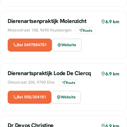
Dierenartsenpraktijk Molenzicht
6.9 km
Molenstraat 108, 9690 Kluisbergen
Route
Bel 0497854751
Website
Dierenartspraktijk Lode De Clercq
6.9 km
Ohiostraat 200, 9700 Eine
Route
Bel 055/304181
Website
Dr Devos Christine
6.9 km