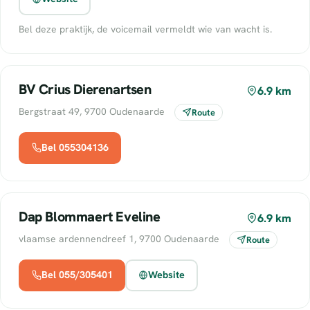
Bel deze praktijk, de voicemail vermeldt wie van wacht is.
BV Crius Dierenartsen
6.9 km
Bergstraat 49, 9700 Oudenaarde
Route
Bel 055304136
Dap Blommaert Eveline
6.9 km
vlaamse ardennendreef 1, 9700 Oudenaarde
Route
Bel 055/305401
Website