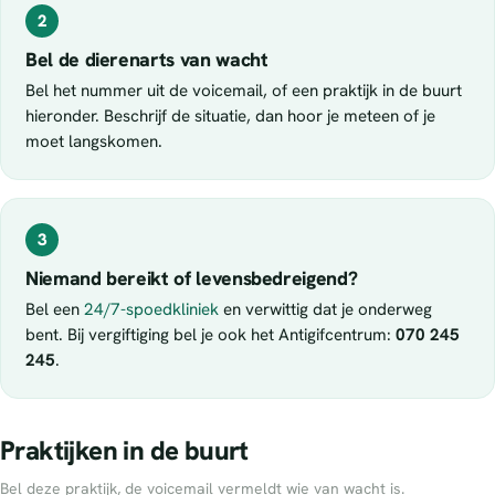
2
Bel de dierenarts van wacht
Bel het nummer uit de voicemail, of een praktijk in de buurt
hieronder. Beschrijf de situatie, dan hoor je meteen of je
moet langskomen.
3
Niemand bereikt of levensbedreigend?
Bel een
24/7-spoedkliniek
en verwittig dat je onderweg
bent. Bij vergiftiging bel je ook het Antigifcentrum:
070 245
245
.
Praktijken in de buurt
Bel deze praktijk, de voicemail vermeldt wie van wacht is.