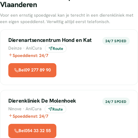
Vlaanderen
Voor een ernstig spoedgeval kan je terecht in een dierenkliniek met
een eigen spoeddienst. Verwittig altijd eerst telefonisch.
Dierenartsencentrum Hond en Kat
24/7 SPOED
Deinze · AniCura
Route
Spoeddienst: 24/7
Bel09 277 89 90
Dierenkliniek De Molenhoek
24/7 SPOED
Ninove · AniCura
Route
Spoeddienst: 24/7
Bel054 33 32 55