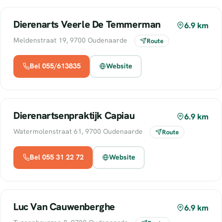
Dierenarts Veerle De Temmerman
6.9 km
Meldenstraat 19, 9700 Oudenaarde
Route
Bel 055/613835
Website
Dierenartsenpraktijk Capiau
6.9 km
Watermolenstraat 61, 9700 Oudenaarde
Route
Bel 055 31 22 72
Website
Luc Van Cauwenberghe
6.9 km