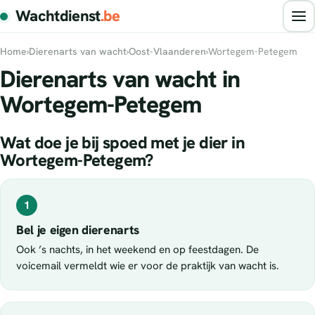
Wachtdienst
.be
Home
›
Dierenarts van wacht
›
Oost-Vlaanderen
›
Wortegem-Petegem
Dierenarts van wacht in
Wortegem-Petegem
Wat doe je bij spoed met je dier in
Wortegem-Petegem?
1
Bel je eigen dierenarts
Ook ’s nachts, in het weekend en op feestdagen. De
voicemail vermeldt wie er voor de praktijk van wacht is.