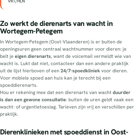
VRT/HLN
Zo werkt de dierenarts van wacht in
Wortegem-Petegem
In Wortegem-Petegem (Oost-Vlaanderen) is er buiten de
openingsuren geen centraal wachtnummer voor dieren: je
belt je
eigen dierenarts
, want de voicemail vermeldt wie van
wacht is. Lukt dat niet, contacteer dan een andere praktijk
uit de lijst hierboven of een
24/7-spoedkliniek
voor dieren.
Voor mobiele spoed aan huis kan je terecht bij een
spoeddierenarts.
Hou er rekening mee dat een dierenarts van wacht
duurder
is dan een gewone consultatie
: buiten de uren geldt vaak een
wacht- of urgentietoeslag. Tarieven zijn vrij en verschillen per
praktijk.
Dierenklinieken met spoeddienst in Oost-