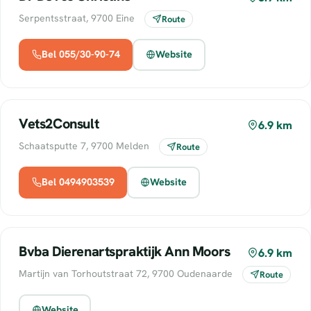
Serpentsstraat, 9700 Eine
Route
Bel 055/30-90-74
Website
Vets2Consult
6.9 km
Schaatsputte 7, 9700 Melden
Route
Bel 0494903539
Website
Bvba Dierenartspraktijk Ann Moors
6.9 km
Martijn van Torhoutstraat 72, 9700 Oudenaarde
Route
Website