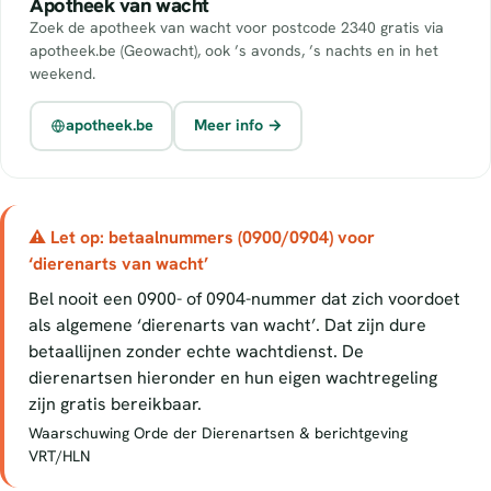
Apotheek van wacht
Zoek de apotheek van wacht voor postcode 2340 gratis via
apotheek.be (Geowacht), ook ’s avonds, ’s nachts en in het
weekend.
apotheek.be
Meer info →
⚠ Let op: betaalnummers (0900/0904) voor
‘dierenarts van wacht’
Bel nooit een 0900- of 0904-nummer dat zich voordoet
als algemene ‘dierenarts van wacht’. Dat zijn dure
betaallijnen zonder echte wachtdienst. De
dierenartsen hieronder en hun eigen wachtregeling
zijn gratis bereikbaar.
Waarschuwing Orde der Dierenartsen & berichtgeving
VRT/HLN