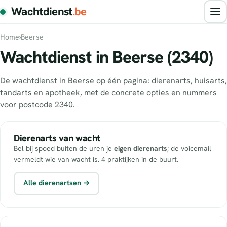
Wachtdienst
.be
Home
›
Beerse
Wachtdienst in Beerse (2340)
De wachtdienst in Beerse op één pagina: dierenarts, huisarts,
tandarts en apotheek, met de concrete opties en nummers
voor postcode 2340.
Dierenarts van wacht
Bel bij spoed buiten de uren je
eigen dierenarts
; de voicemail
vermeldt wie van wacht is. 4 praktijken in de buurt.
Alle dierenartsen →