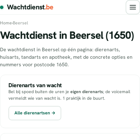
Wachtdienst
.be
Home
›
Beersel
Wachtdienst in Beersel (1650)
De wachtdienst in Beersel op één pagina: dierenarts,
huisarts, tandarts en apotheek, met de concrete opties en
nummers voor postcode 1650.
Dierenarts van wacht
Bel bij spoed buiten de uren je
eigen dierenarts
; de voicemail
vermeldt wie van wacht is. 1 praktijk in de buurt.
Alle dierenartsen →