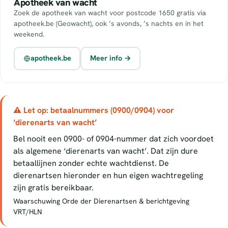
Apotheek van wacht
Zoek de apotheek van wacht voor postcode 1650 gratis via
apotheek.be (Geowacht), ook ’s avonds, ’s nachts en in het
weekend.
apotheek.be
Meer info →
⚠ Let op: betaalnummers (0900/0904) voor
‘dierenarts van wacht’
Bel nooit een 0900- of 0904-nummer dat zich voordoet
als algemene ‘dierenarts van wacht’. Dat zijn dure
betaallijnen zonder echte wachtdienst. De
dierenartsen hieronder en hun eigen wachtregeling
zijn gratis bereikbaar.
Waarschuwing Orde der Dierenartsen & berichtgeving
VRT/HLN