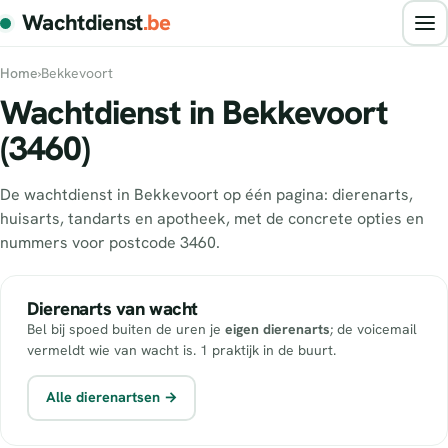
Wachtdienst
.be
Home
›
Bekkevoort
Wachtdienst in Bekkevoort
(3460)
De wachtdienst in Bekkevoort op één pagina: dierenarts,
huisarts, tandarts en apotheek, met de concrete opties en
nummers voor postcode 3460.
Dierenarts van wacht
Bel bij spoed buiten de uren je
eigen dierenarts
; de voicemail
vermeldt wie van wacht is. 1 praktijk in de buurt.
Alle dierenartsen →