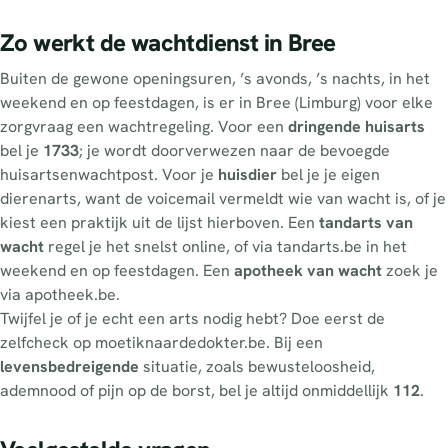
Zo werkt de wachtdienst in Bree
Buiten de gewone openingsuren, ’s avonds, ’s nachts, in het
weekend en op feestdagen, is er in Bree (Limburg) voor elke
zorgvraag een wachtregeling. Voor een
dringende huisarts
bel je
1733
; je wordt doorverwezen naar de bevoegde
huisartsenwachtpost. Voor je
huisdier
bel je je eigen
dierenarts, want de voicemail vermeldt wie van wacht is, of je
kiest een praktijk uit de lijst hierboven. Een
tandarts van
wacht
regel je het snelst online, of via tandarts.be in het
weekend en op feestdagen. Een
apotheek van wacht
zoek je
via apotheek.be.
Twijfel je of je echt een arts nodig hebt? Doe eerst de
zelfcheck op moetiknaardedokter.be. Bij een
levensbedreigende
situatie, zoals bewusteloosheid,
ademnood of pijn op de borst, bel je altijd onmiddellijk
112
.