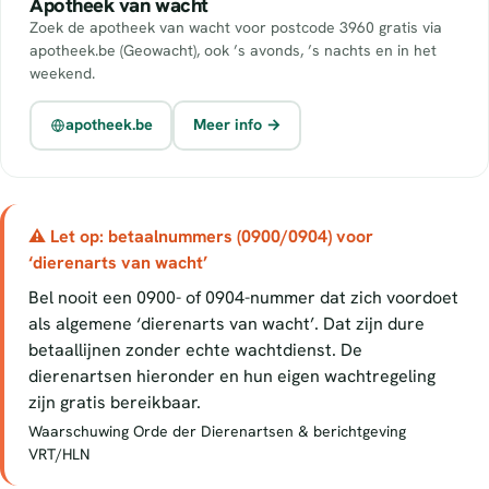
Apotheek van wacht
Zoek de apotheek van wacht voor postcode 3960 gratis via
apotheek.be (Geowacht), ook ’s avonds, ’s nachts en in het
weekend.
apotheek.be
Meer info →
⚠ Let op: betaalnummers (0900/0904) voor
‘dierenarts van wacht’
Bel nooit een 0900- of 0904-nummer dat zich voordoet
als algemene ‘dierenarts van wacht’. Dat zijn dure
betaallijnen zonder echte wachtdienst. De
dierenartsen hieronder en hun eigen wachtregeling
zijn gratis bereikbaar.
Waarschuwing Orde der Dierenartsen & berichtgeving
VRT/HLN