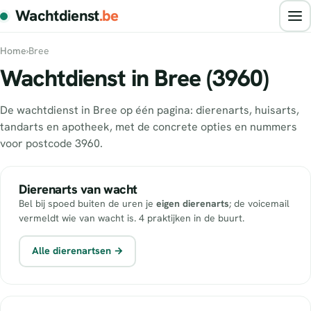
Wachtdienst
.be
Home
›
Bree
Wachtdienst in Bree (3960)
De wachtdienst in Bree op één pagina: dierenarts, huisarts,
tandarts en apotheek, met de concrete opties en nummers
voor postcode 3960.
Dierenarts van wacht
Bel bij spoed buiten de uren je
eigen dierenarts
; de voicemail
vermeldt wie van wacht is. 4 praktijken in de buurt.
Alle dierenartsen →