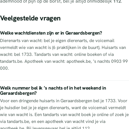
ademnood of pijn op de borst, bel je altijd onmiddellijk
112
.
Veelgestelde vragen
Welke wachtdiensten zijn er in Geraardsbergen?
Dierenarts van wacht: bel je eigen dierenarts, de voicemail
vermeldt wie van wacht is (6 praktijken in de buurt). Huisarts van
wacht: bel 1733. Tandarts van wacht: online boeken of via
tandarts.be. Apotheek van wacht: apotheek.be, ’s nachts 0903 99
000.
Welk nummer bel ik ’s nachts of in het weekend in
Geraardsbergen?
Voor een dringende huisarts in Geraardsbergen bel je 1733. Voor
je huisdier bel je je eigen dierenarts, want de voicemail vermeldt
wie van wacht is. Een tandarts van wacht boek je online of zoek je
via tandarts.be, en een apotheek van wacht vind je via
apotheek.be. Bij levensgevaar bel je altijd 112.