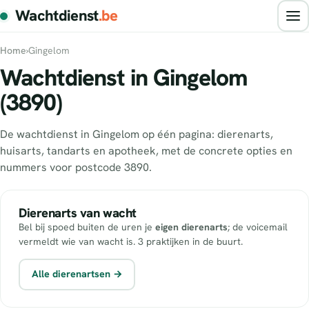
Wachtdienst
.be
Home
›
Gingelom
Wachtdienst in Gingelom
(3890)
De wachtdienst in Gingelom op één pagina: dierenarts,
huisarts, tandarts en apotheek, met de concrete opties en
nummers voor postcode 3890.
Dierenarts van wacht
Bel bij spoed buiten de uren je
eigen dierenarts
; de voicemail
vermeldt wie van wacht is. 3 praktijken in de buurt.
Alle dierenartsen →