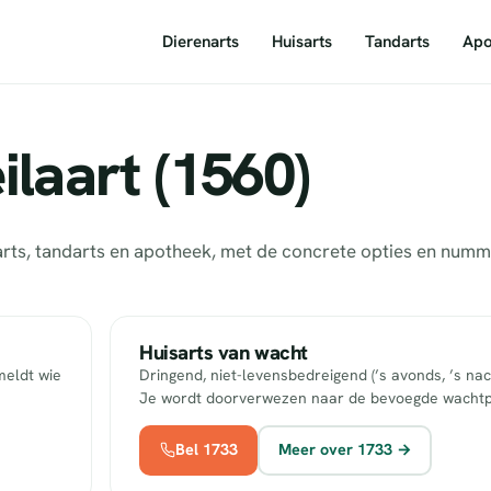
Dierenarts
Huisarts
Tandarts
Apo
laart (1560)
isarts, tandarts en apotheek, met de concrete opties en nu
Huisarts van wacht
meldt wie
Dringend, niet-levensbedreigend (’s avonds, ’s nac
Je wordt doorverwezen naar de bevoegde wachtp
Bel 1733
Meer over 1733 →