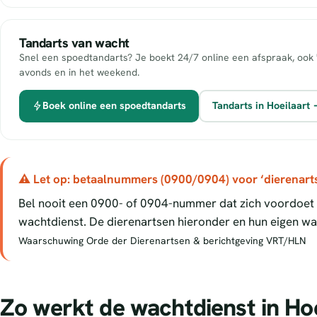
Tandarts van wacht
Snel een spoedtandarts? Je boekt 24/7 online een afspraak, ook 
avonds en in het weekend.
Boek online een spoedtandarts
Tandarts in Hoeilaart
⚠ Let op: betaalnummers (0900/0904) voor ‘dierenart
Bel nooit een 0900- of 0904-nummer dat zich voordoet a
wachtdienst. De dierenartsen hieronder en hun eigen wac
Waarschuwing Orde der Dierenartsen & berichtgeving VRT/HLN
Zo werkt de wachtdienst in Hoe