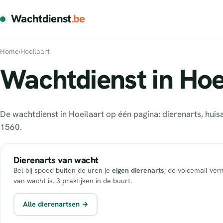
Wachtdienst
.be
Home
›
Hoeilaart
Wachtdienst in Hoei
De wachtdienst in Hoeilaart op één pagina: dierenarts, hu
1560.
Dierenarts van wacht
Bel bij spoed buiten de uren je
eigen dierenarts
; de voicemail ver
van wacht is. 3 praktijken in de buurt.
Alle dierenartsen →