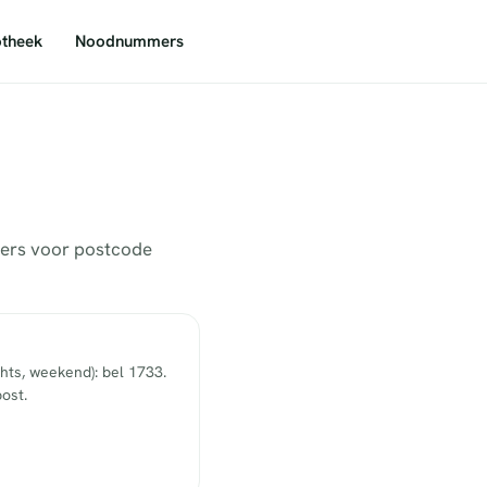
theek
Noodnummers
mmers voor postcode
hts, weekend): bel 1733.
ost.