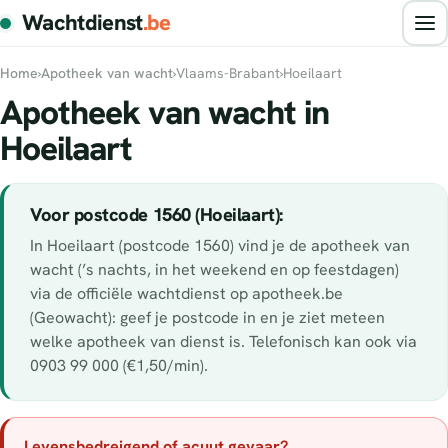
Wachtdienst
.be
Home
›
Apotheek van wacht
›
Vlaams-Brabant
›
Hoeilaart
Apotheek van wacht in
Hoeilaart
Voor postcode 1560 (Hoeilaart):
In Hoeilaart (postcode 1560) vind je de apotheek van
wacht (’s nachts, in het weekend en op feestdagen)
via de officiële wachtdienst op apotheek.be
(Geowacht): geef je postcode in en je ziet meteen
welke apotheek van dienst is. Telefonisch kan ook via
0903 99 000 (€1,50/min).
Levensbedreigend of acuut gevaar?