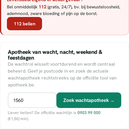
112
Bel onmiddellijk
(gratis, 24/7), bv. bij bewusteloosheid,
ademnood, zware bloeding of pijn op de borst.
112 bellen
Apotheek van wacht, nacht, weekend &
feestdagen
De wachtrol wisselt voortdurend en wordt centraal
beheerd. Geef je postcode in en zoek de actuele
wachtapotheek rechtstreeks op de officiële tool van
apotheek.be.
Zoek wachtapotheek →
Liever bellen? De officiële wachtlijn is
0903 99 000
(€1,50/min).