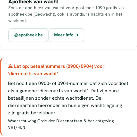
Apotheek van wacht
Zoek de apotheek van wacht voor postcode 1090 gratis via
apotheek.be (Geowacht), ook ’s avonds, ’s nachts en in het
weekend.
apotheek.be
Meer info →
⚠ Let op: betaalnummers (0900/0904) voor
‘dierenarts van wacht’
Bel nooit een 0900- of 0904-nummer dat zich voordoet
als algemene ‘dierenarts van wacht’. Dat zijn dure
betaallijnen zonder echte wachtdienst. De
dierenartsen hieronder en hun eigen wachtregeling
zijn gratis bereikbaar.
Waarschuwing Orde der Dierenartsen & berichtgeving
VRT/HLN