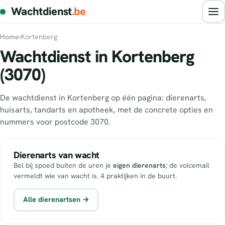
Wachtdienst
.be
Home
›
Kortenberg
Wachtdienst in Kortenberg
(3070)
De wachtdienst in Kortenberg op één pagina: dierenarts,
huisarts, tandarts en apotheek, met de concrete opties en
nummers voor postcode 3070.
Dierenarts van wacht
Bel bij spoed buiten de uren je
eigen dierenarts
; de voicemail
vermeldt wie van wacht is. 4 praktijken in de buurt.
Alle dierenartsen →