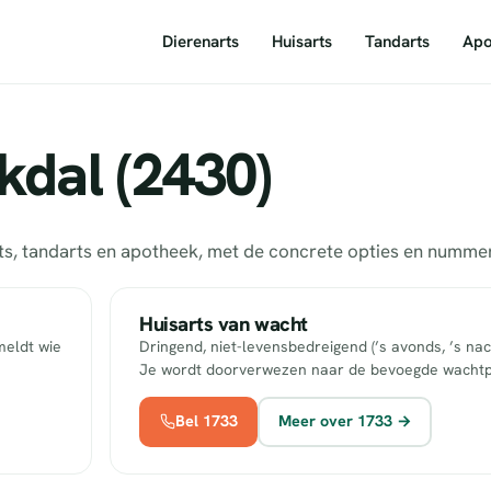
Dierenarts
Huisarts
Tandarts
Apo
kdal (2430)
arts, tandarts en apotheek, met de concrete opties en numm
Huisarts van wacht
meldt wie
Dringend, niet-levensbedreigend (’s avonds, ’s nac
Je wordt doorverwezen naar de bevoegde wachtp
Bel 1733
Meer over 1733 →