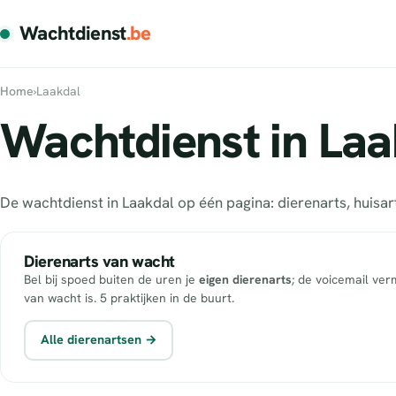
Wachtdienst
.be
Home
›
Laakdal
Wachtdienst in Laa
De wachtdienst in Laakdal op één pagina: dierenarts, huis
Dierenarts van wacht
Bel bij spoed buiten de uren je
eigen dierenarts
; de voicemail ver
van wacht is. 5 praktijken in de buurt.
Alle dierenartsen →