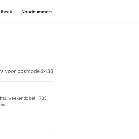
theek
Noodnummers
ers voor postcode 2430.
hts, weekend): bel 1733.
ost.