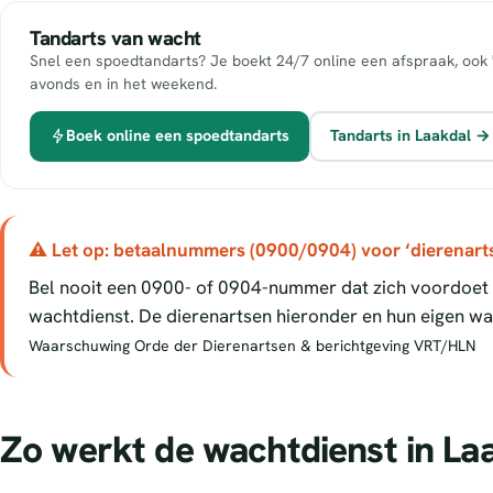
Tandarts van wacht
Snel een spoedtandarts? Je boekt 24/7 online een afspraak, ook 
avonds en in het weekend.
Boek online een spoedtandarts
Tandarts in Laakdal →
⚠ Let op: betaalnummers (0900/0904) voor ‘dierenart
Bel nooit een 0900- of 0904-nummer dat zich voordoet a
wachtdienst. De dierenartsen hieronder en hun eigen wac
Waarschuwing Orde der Dierenartsen & berichtgeving VRT/HLN
Zo werkt de wachtdienst in La