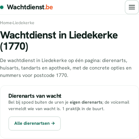
Wachtdienst
.be
Home
›
Liedekerke
Wachtdienst in Liedekerke
(1770)
De wachtdienst in Liedekerke op één pagina: dierenarts,
huisarts, tandarts en apotheek, met de concrete opties en
nummers voor postcode 1770.
Dierenarts van wacht
Bel bij spoed buiten de uren je
eigen dierenarts
; de voicemail
vermeldt wie van wacht is. 1 praktijk in de buurt.
Alle dierenartsen →