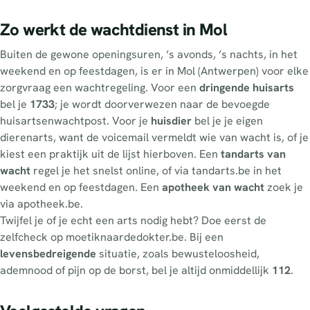
Zo werkt de wachtdienst in Mol
Buiten de gewone openingsuren, ’s avonds, ’s nachts, in het
weekend en op feestdagen, is er in Mol (Antwerpen) voor elke
zorgvraag een wachtregeling. Voor een
dringende huisarts
bel je
1733
; je wordt doorverwezen naar de bevoegde
huisartsenwachtpost. Voor je
huisdier
bel je je eigen
dierenarts, want de voicemail vermeldt wie van wacht is, of je
kiest een praktijk uit de lijst hierboven. Een
tandarts van
wacht
regel je het snelst online, of via tandarts.be in het
weekend en op feestdagen. Een
apotheek van wacht
zoek je
via apotheek.be.
Twijfel je of je echt een arts nodig hebt? Doe eerst de
zelfcheck op moetiknaardedokter.be. Bij een
levensbedreigende
situatie, zoals bewusteloosheid,
ademnood of pijn op de borst, bel je altijd onmiddellijk
112
.