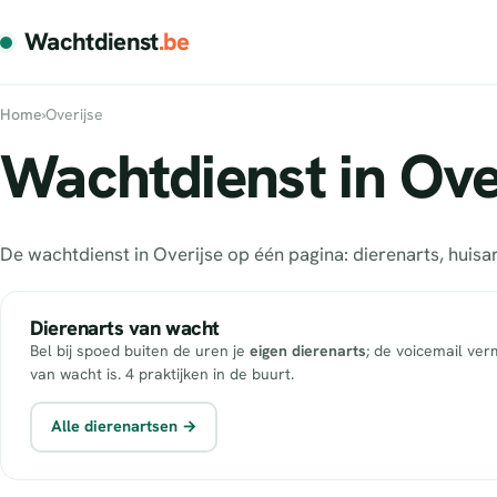
Wachtdienst
.be
Home
›
Overijse
Wachtdienst in Over
De wachtdienst in Overijse op één pagina: dierenarts, hui
Dierenarts van wacht
Bel bij spoed buiten de uren je
eigen dierenarts
; de voicemail ver
van wacht is. 4 praktijken in de buurt.
Alle dierenartsen →