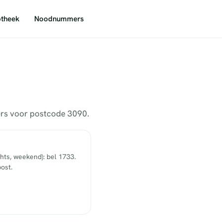
theek
Noodnummers
mers voor postcode 3090.
hts, weekend): bel 1733.
ost.