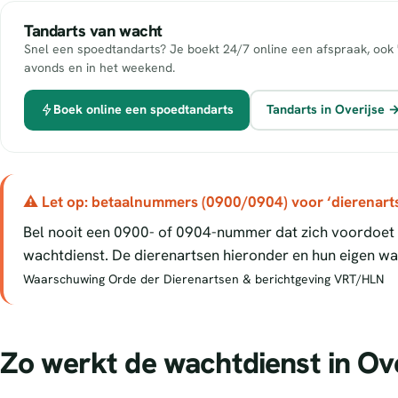
Tandarts van wacht
Snel een spoedtandarts? Je boekt 24/7 online een afspraak, ook 
avonds en in het weekend.
Boek online een spoedtandarts
Tandarts in Overijse 
⚠ Let op: betaalnummers (0900/0904) voor ‘dierenart
Bel nooit een 0900- of 0904-nummer dat zich voordoet a
wachtdienst. De dierenartsen hieronder en hun eigen wac
Waarschuwing Orde der Dierenartsen & berichtgeving VRT/HLN
Zo werkt de wachtdienst in Ove