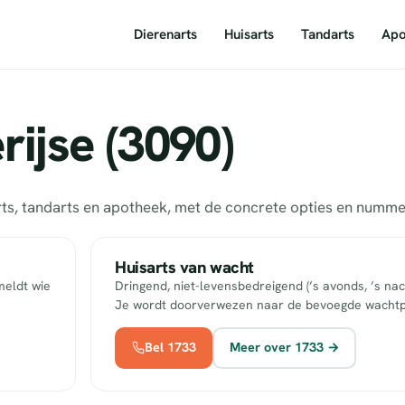
Dierenarts
Huisarts
Tandarts
Apo
ijse (3090)
sarts, tandarts en apotheek, met de concrete opties en num
Huisarts van wacht
meldt wie
Dringend, niet-levensbedreigend (’s avonds, ’s nac
Je wordt doorverwezen naar de bevoegde wachtp
Bel 1733
Meer over 1733 →