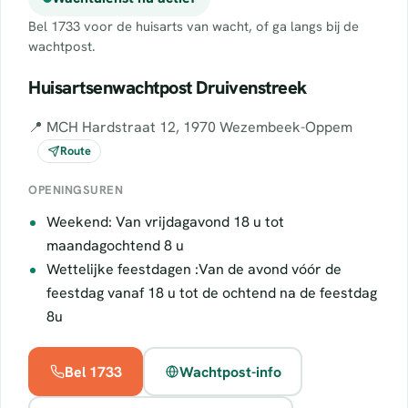
Bel 1733 voor de huisarts van wacht, of ga langs bij de
wachtpost.
Huisartsenwachtpost Druivenstreek
📍 MCH Hardstraat 12, 1970 Wezembeek-Oppem
Route
OPENINGSUREN
Weekend: Van vrijdagavond 18 u tot
maandagochtend 8 u
Wettelijke feestdagen :Van de avond vóór de
feestdag vanaf 18 u tot de ochtend na de feestdag
8u
Bel 1733
Wachtpost-info