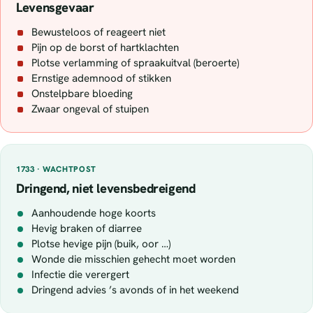
Levensgevaar
Bewusteloos of reageert niet
Pijn op de borst of hartklachten
Plotse verlamming of spraakuitval (beroerte)
Ernstige ademnood of stikken
Onstelpbare bloeding
Zwaar ongeval of stuipen
1733 · WACHTPOST
Dringend, niet levensbedreigend
Aanhoudende hoge koorts
Hevig braken of diarree
Plotse hevige pijn (buik, oor …)
Wonde die misschien gehecht moet worden
Infectie die verergert
Dringend advies ’s avonds of in het weekend