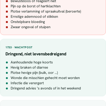
Bewusteloos of reageert niet
Pijn op de borst of hartklachten
Plotse verlamming of spraakuitval (beroerte)
Ernstige ademnood of stikken
Onstelpbare bloeding
Zwaar ongeval of stuipen
1733 · WACHTPOST
Dringend, niet levensbedreigend
Aanhoudende hoge koorts
Hevig braken of diarree
Plotse hevige pijn (buik, oor …)
Wonde die misschien gehecht moet worden
Infectie die verergert
Dringend advies ’s avonds of in het weekend