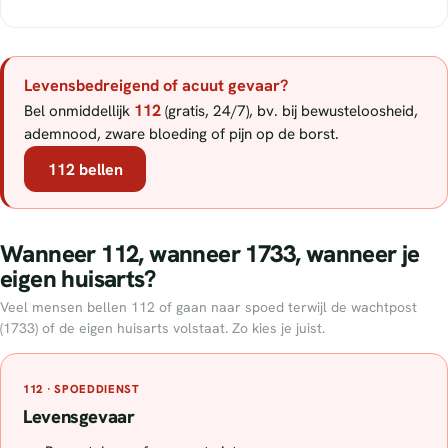
Levensbedreigend of acuut gevaar?
112
Bel onmiddellijk
(gratis, 24/7), bv. bij bewusteloosheid,
ademnood, zware bloeding of pijn op de borst.
112 bellen
Wanneer 112, wanneer 1733, wanneer je
eigen huisarts?
Veel mensen bellen 112 of gaan naar spoed terwijl de wachtpost
(1733) of de eigen huisarts volstaat. Zo kies je juist.
112 · SPOEDDIENST
Levensgevaar