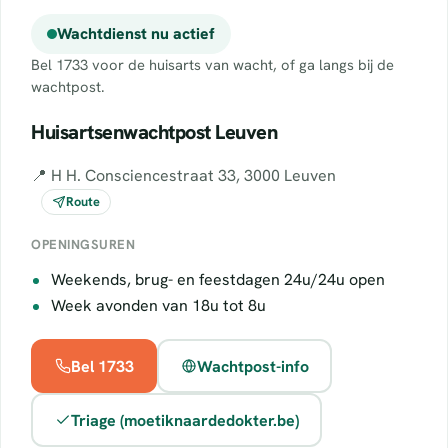
Wachtdienst nu actief
Bel 1733 voor de huisarts van wacht, of ga langs bij de
wachtpost.
Huisartsenwachtpost Leuven
📍 H H. Consciencestraat 33, 3000 Leuven
Route
OPENINGSUREN
Weekends, brug- en feestdagen 24u/24u open
Week avonden van 18u tot 8u
Bel 1733
Wachtpost-info
Triage (moetiknaardedokter.be)