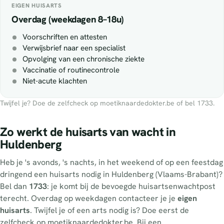
EIGEN HUISARTS
Overdag (weekdagen 8–18u)
Voorschriften en attesten
Verwijsbrief naar een specialist
Opvolging van een chronische ziekte
Vaccinatie of routinecontrole
Niet-acute klachten
Twijfel je? Doe de zelfcheck op moetiknaardedokter.be of bel 1733.
Zo werkt de huisarts van wacht in
Huldenberg
Heb je 's avonds, 's nachts, in het weekend of op een feestdag
dringend een huisarts nodig in Huldenberg (Vlaams-Brabant)?
Bel dan
1733
: je komt bij de bevoegde huisartsenwachtpost
terecht. Overdag op weekdagen contacteer je je
eigen
huisarts
. Twijfel je of een arts nodig is? Doe eerst de
zelfcheck op moetiknaardedokter.be. Bij een