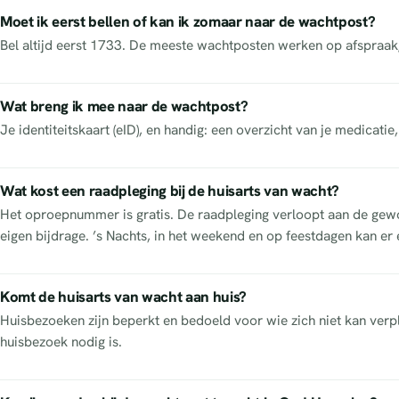
Moet ik eerst bellen of kan ik zomaar naar de wachtpost?
Bel altijd eerst 1733. De meeste wachtposten werken op afspraak
Wat breng ik mee naar de wachtpost?
Je identiteitskaart (eID), en handig: een overzicht van je medicatie
Wat kost een raadpleging bij de huisarts van wacht?
Het oproepnummer is gratis. De raadpleging verloopt aan de gewon
eigen bijdrage. ’s Nachts, in het weekend en op feestdagen kan er 
Komt de huisarts van wacht aan huis?
Huisbezoeken zijn beperkt en bedoeld voor wie zich niet kan verpl
huisbezoek nodig is.