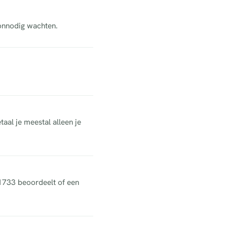
 onnodig wachten.
aal je meestal alleen je
 1733 beoordeelt of een