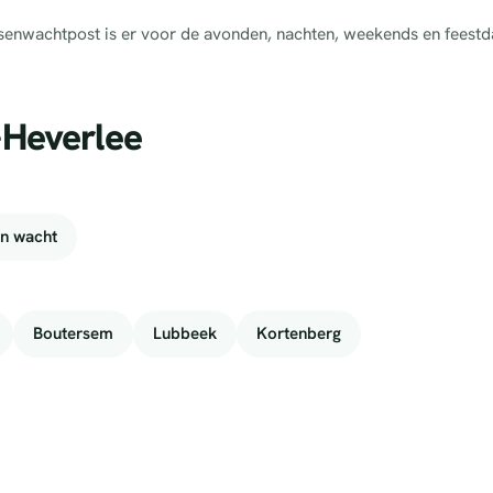
tsenwachtpost is er voor de avonden, nachten, weekends en feestd
-Heverlee
n wacht
Boutersem
Lubbeek
Kortenberg