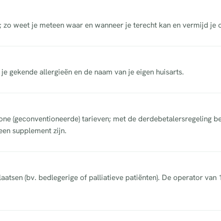
; zo weet je meteen waar en wanneer je terecht kan en vermijd je
, je gekende allergieën en de naam van je eigen huisarts.
e (geconventioneerde) tarieven; met de derdebetalersregeling bet
een supplement zijn.
aatsen (bv. bedlegerige of palliatieve patiënten). De operator van