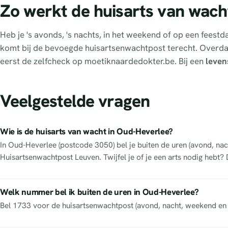
Zo werkt de huisarts van wach
Heb je 's avonds, 's nachts, in het weekend of op een fees
komt bij de bevoegde huisartsenwachtpost terecht. Overd
eerst de zelfcheck op moetiknaardedokter.be. Bij een
leven
Veelgestelde vragen
Wie is de huisarts van wacht in Oud-Heverlee?
In Oud-Heverlee (postcode 3050) bel je buiten de uren (avond, n
Huisartsenwachtpost Leuven. Twijfel je of je een arts nodig hebt?
Welk nummer bel ik buiten de uren in Oud-Heverlee?
Bel 1733 voor de huisartsenwachtpost (avond, nacht, weekend en f