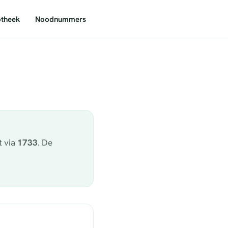
theek
Noodnummers
t via
1733
. De