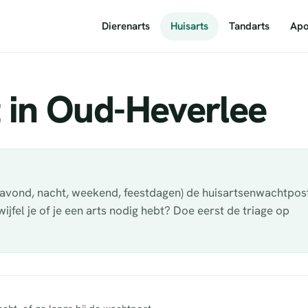
Dierenarts
Huisarts
Tandarts
Apo
 in Oud-Heverlee
 (avond, nacht, weekend, feestdagen) de huisartsenwachtpos
fel je of je een arts nodig hebt? Doe eerst de triage op