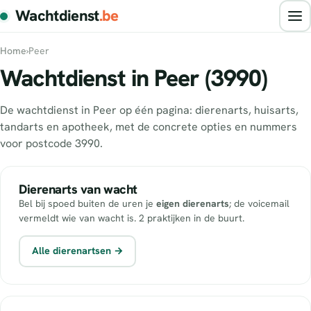
Wachtdienst
.be
Home
›
Peer
Wachtdienst in Peer (3990)
De wachtdienst in Peer op één pagina: dierenarts, huisarts,
tandarts en apotheek, met de concrete opties en nummers
voor postcode 3990.
Dierenarts van wacht
Bel bij spoed buiten de uren je
eigen dierenarts
; de voicemail
vermeldt wie van wacht is. 2 praktijken in de buurt.
Alle dierenartsen →