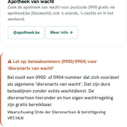
Apotheek van wacht
Zoek de apotheek van wacht voor postcode 3990 gratis via
apotheek.be (Geowacht), ook ’s avonds, ’s nachts en in het
weekend.
apotheek.be
Meer info →
⚠ Let op: betaalnummers (0900/0904) voor
‘dierenarts van wacht’
Bel nooit een 0900- of 0904-nummer dat zich voordoet
als algemene ‘dierenarts van wacht’. Dat zijn dure
betaallijnen zonder echte wachtdienst. De
dierenartsen hieronder en hun eigen wachtregeling
zijn gratis bereikbaar.
Waarschuwing Orde der Dierenartsen & berichtgeving
VRT/HLN