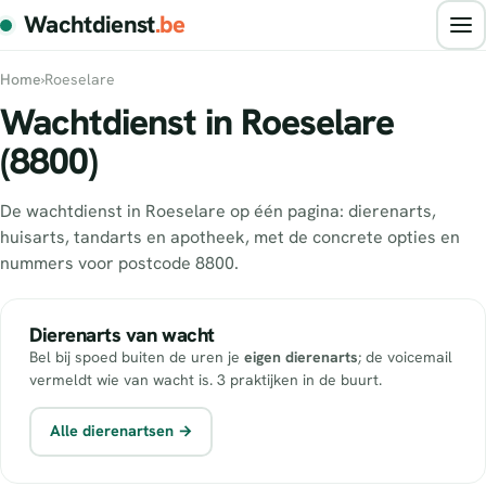
Wachtdienst
.be
Home
›
Roeselare
Wachtdienst in Roeselare
(8800)
De wachtdienst in Roeselare op één pagina: dierenarts,
huisarts, tandarts en apotheek, met de concrete opties en
nummers voor postcode 8800.
Dierenarts van wacht
Bel bij spoed buiten de uren je
eigen dierenarts
; de voicemail
vermeldt wie van wacht is. 3 praktijken in de buurt.
Alle dierenartsen →