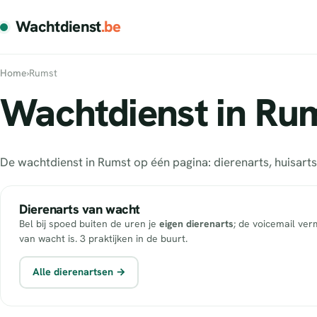
Wachtdienst
.be
Home
›
Rumst
Wachtdienst in Rum
De wachtdienst in Rumst op één pagina: dierenarts, huisar
Dierenarts van wacht
Bel bij spoed buiten de uren je
eigen dierenarts
; de voicemail ver
van wacht is. 3 praktijken in de buurt.
Alle dierenartsen →