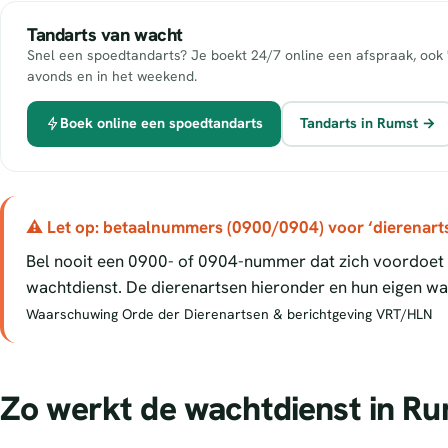
Tandarts van wacht
Snel een spoedtandarts? Je boekt 24/7 online een afspraak, ook 
avonds en in het weekend.
Boek online een spoedtandarts
Tandarts in Rumst →
⚠ Let op: betaalnummers (0900/0904) voor ‘dierenart
Bel nooit een 0900- of 0904-nummer dat zich voordoet a
wachtdienst. De dierenartsen hieronder en hun eigen wac
Waarschuwing Orde der Dierenartsen & berichtgeving VRT/HLN
Zo werkt de wachtdienst in R