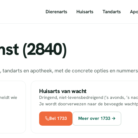
Dierenarts
Huisarts
Tandarts
Apo
st (2840)
ts, tandarts en apotheek, met de concrete opties en numme
Huisarts van wacht
meldt wie
Dringend, niet-levensbedreigend (’s avonds, ’s nac
Je wordt doorverwezen naar de bevoegde wachtp
Bel 1733
Meer over 1733 →