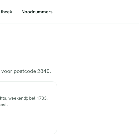
theek
Noodnummers
rs voor postcode 2840.
hts, weekend): bel 1733.
ost.