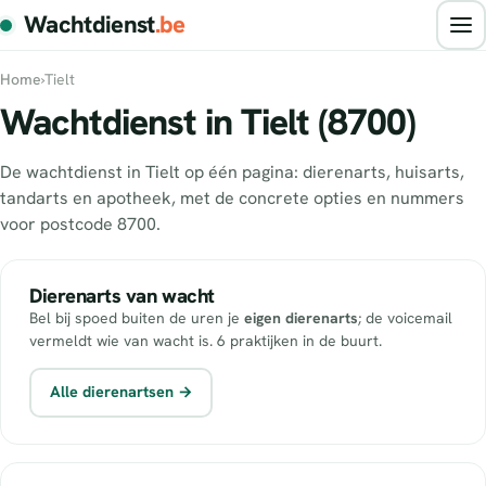
Wachtdienst
.be
Home
›
Tielt
Wachtdienst in Tielt (8700)
De wachtdienst in Tielt op één pagina: dierenarts, huisarts,
tandarts en apotheek, met de concrete opties en nummers
voor postcode 8700.
Dierenarts van wacht
Bel bij spoed buiten de uren je
eigen dierenarts
; de voicemail
vermeldt wie van wacht is. 6 praktijken in de buurt.
Alle dierenartsen →