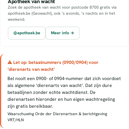
Apotheek van wacht
Zoek de apotheek van wacht voor postcode 8700 gratis via
apotheek.be (Geowacht), ook ’s avonds, ’s nachts en in het
weekend.
apotheek.be
Meer info →
⚠ Let op: betaalnummers (0900/0904) voor
‘dierenarts van wacht’
Bel nooit een 0900- of 0904-nummer dat zich voordoet
als algemene ‘dierenarts van wacht’. Dat zijn dure
betaallijnen zonder echte wachtdienst. De
dierenartsen hieronder en hun eigen wachtregeling
zijn gratis bereikbaar.
Waarschuwing Orde der Dierenartsen & berichtgeving
VRT/HLN