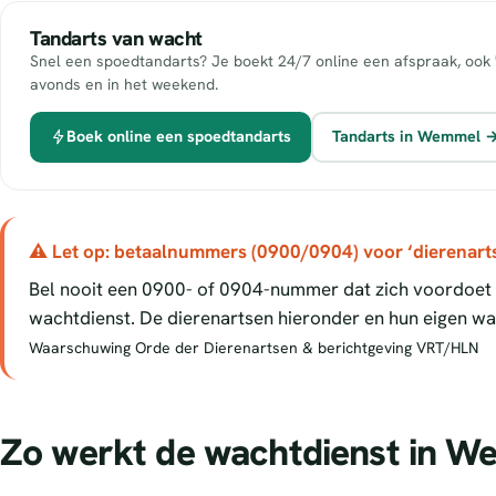
Tandarts van wacht
Snel een spoedtandarts? Je boekt 24/7 online een afspraak, ook 
avonds en in het weekend.
Boek online een spoedtandarts
Tandarts in Wemmel 
⚠ Let op: betaalnummers (0900/0904) voor ‘dierenart
Bel nooit een 0900- of 0904-nummer dat zich voordoet a
wachtdienst. De dierenartsen hieronder en hun eigen wac
Waarschuwing Orde der Dierenartsen & berichtgeving VRT/HLN
Zo werkt de wachtdienst in 