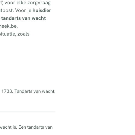
t) voor elke zorgvraag
tpost. Voor je
huisdier
n
tandarts van wacht
heek.be.
ituatie, zoals
el 1733. Tandarts van wacht:
wacht is. Een tandarts van
.