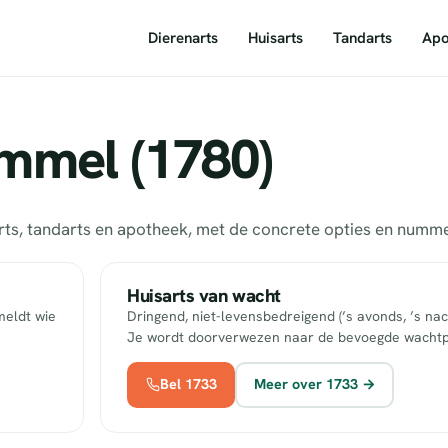
Dierenarts
Huisarts
Tandarts
Apo
mmel (1780)
arts, tandarts en apotheek, met de concrete opties en num
Huisarts van wacht
meldt wie
Dringend, niet-levensbedreigend (’s avonds, ’s nac
Je wordt doorverwezen naar de bevoegde wachtp
Bel 1733
Meer over 1733 →