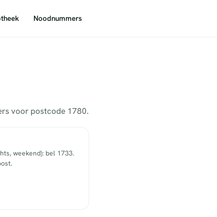
theek
Noodnummers
mers voor postcode 1780.
hts, weekend): bel 1733.
ost.