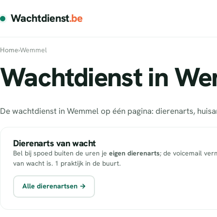
Wachtdienst
.be
Home
›
Wemmel
Wachtdienst in We
De wachtdienst in Wemmel op één pagina: dierenarts, huis
Dierenarts van wacht
Bel bij spoed buiten de uren je
eigen dierenarts
; de voicemail ver
van wacht is. 1 praktijk in de buurt.
Alle dierenartsen →