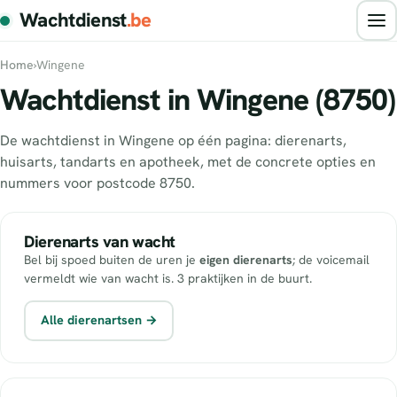
Wachtdienst
.be
Home
›
Wingene
Wachtdienst in Wingene (8750)
De wachtdienst in Wingene op één pagina: dierenarts,
huisarts, tandarts en apotheek, met de concrete opties en
nummers voor postcode 8750.
Dierenarts van wacht
Bel bij spoed buiten de uren je
eigen dierenarts
; de voicemail
vermeldt wie van wacht is. 3 praktijken in de buurt.
Alle dierenartsen →