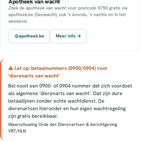
Apotheek van wacht
Zoek de apotheek van wacht voor postcode 8750 gratis via
apotheek.be (Geowacht), ook ’s avonds, ’s nachts en in het
weekend.
apotheek.be
Meer info →
⚠ Let op: betaalnummers (0900/0904) voor
‘dierenarts van wacht’
Bel nooit een 0900- of 0904-nummer dat zich voordoet
als algemene ‘dierenarts van wacht’. Dat zijn dure
betaallijnen zonder echte wachtdienst. De
dierenartsen hieronder en hun eigen wachtregeling
zijn gratis bereikbaar.
Waarschuwing Orde der Dierenartsen & berichtgeving
VRT/HLN