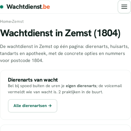
Wachtdienst
.be
Home
›
Zemst
Wachtdienst in Zemst (1804)
De wachtdienst in Zemst op één pagina: dierenarts, huisarts,
tandarts en apotheek, met de concrete opties en nummers
voor postcode 1804.
Dierenarts van wacht
Bel bij spoed buiten de uren je
eigen dierenarts
; de voicemail
vermeldt wie van wacht is. 2 praktijken in de buurt.
Alle dierenartsen →