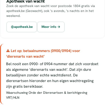
Apotheek van wacht
Zoek de apotheek van wacht voor postcode 1804 gratis via
apotheek.be (Geowacht), ook ’s avonds, ’s nachts en in het
weekend.
apotheek.be
Meer info →
⚠ Let op: betaalnummers (0900/0904) voor
‘dierenarts van wacht’
Bel nooit een 0900- of 0904-nummer dat zich voordoet
als algemene ‘dierenarts van wacht’. Dat zijn dure
betaallijnen zonder echte wachtdienst. De
dierenartsen hieronder en hun eigen wachtregeling
zijn gratis bereikbaar.
Waarschuwing Orde der Dierenartsen & berichtgeving
VRT/HLN