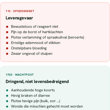
112 · SPOEDDIENST
Levensgevaar
Bewusteloos of reageert niet
Pijn op de borst of hartklachten
Plotse verlamming of spraakuitval (beroerte)
Ernstige ademnood of stikken
Onstelpbare bloeding
Zwaar ongeval of stuipen
1733 · WACHTPOST
Dringend, niet levensbedreigend
Aanhoudende hoge koorts
Hevig braken of diarree
Plotse hevige pijn (buik, oor …)
Wonde die misschien gehecht moet worden