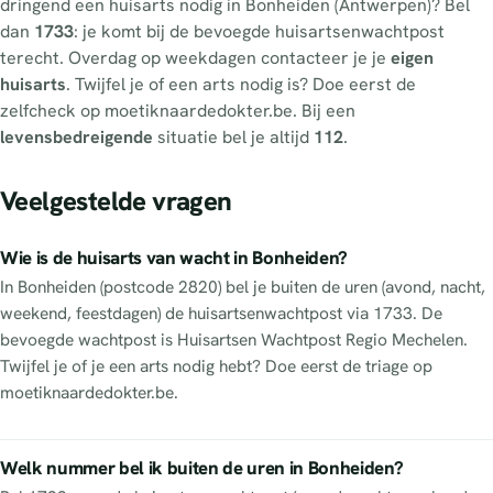
dringend een huisarts nodig in Bonheiden (Antwerpen)? Bel
dan
1733
: je komt bij de bevoegde huisartsenwachtpost
terecht. Overdag op weekdagen contacteer je je
eigen
huisarts
. Twijfel je of een arts nodig is? Doe eerst de
zelfcheck op moetiknaardedokter.be. Bij een
levensbedreigende
situatie bel je altijd
112
.
Veelgestelde vragen
Wie is de huisarts van wacht in Bonheiden?
In Bonheiden (postcode 2820) bel je buiten de uren (avond, nacht,
weekend, feestdagen) de huisartsenwachtpost via 1733. De
bevoegde wachtpost is Huisartsen Wachtpost Regio Mechelen.
Twijfel je of je een arts nodig hebt? Doe eerst de triage op
moetiknaardedokter.be.
Welk nummer bel ik buiten de uren in Bonheiden?