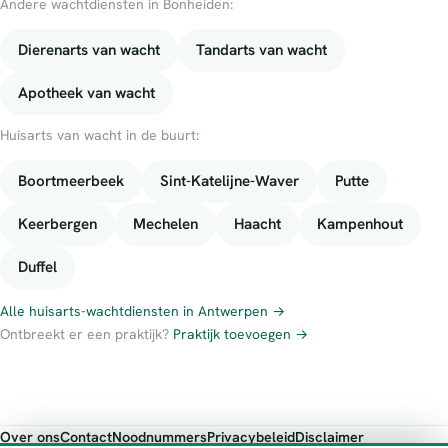
Andere wachtdiensten in Bonheiden:
Dierenarts van wacht
Tandarts van wacht
Apotheek van wacht
Huisarts van wacht in de buurt:
Boortmeerbeek
Sint-Katelijne-Waver
Putte
Keerbergen
Mechelen
Haacht
Kampenhout
Duffel
Alle huisarts-wachtdiensten in Antwerpen →
Ontbreekt er een praktijk?
Praktijk toevoegen →
Over ons
Contact
Noodnummers
Privacybeleid
Disclaimer