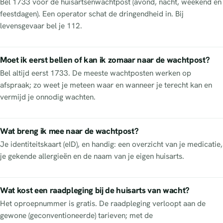
Bel 1733 voor de huisartsenwachtpost (avond, nacht, weekend en
feestdagen). Een operator schat de dringendheid in. Bij
levensgevaar bel je 112.
Moet ik eerst bellen of kan ik zomaar naar de wachtpost?
Bel altijd eerst 1733. De meeste wachtposten werken op
afspraak; zo weet je meteen waar en wanneer je terecht kan en
vermijd je onnodig wachten.
Wat breng ik mee naar de wachtpost?
Je identiteitskaart (eID), en handig: een overzicht van je medicatie,
je gekende allergieën en de naam van je eigen huisarts.
Wat kost een raadpleging bij de huisarts van wacht?
Het oproepnummer is gratis. De raadpleging verloopt aan de
gewone (geconventioneerde) tarieven; met de