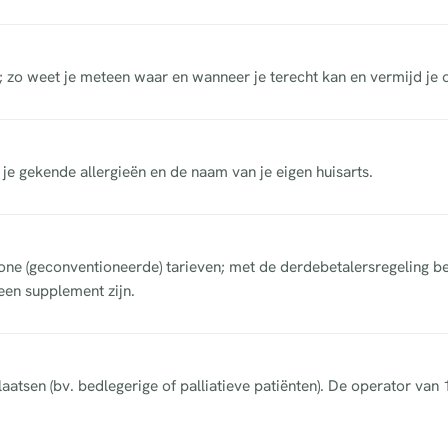
; zo weet je meteen waar en wanneer je terecht kan en vermijd je
, je gekende allergieën en de naam van je eigen huisarts.
e (geconventioneerde) tarieven; met de derdebetalersregeling bet
een supplement zijn.
aatsen (bv. bedlegerige of palliatieve patiënten). De operator van