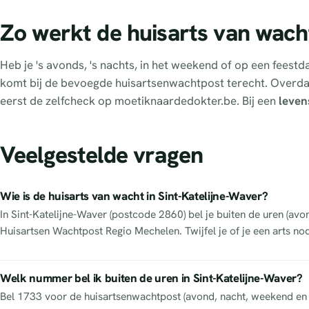
Zo werkt de huisarts van wacht
Heb je 's avonds, 's nachts, in het weekend of op een feest
komt bij de bevoegde huisartsenwachtpost terecht. Overd
eerst de zelfcheck op moetiknaardedokter.be. Bij een
leven
Veelgestelde vragen
Wie is de huisarts van wacht in Sint-Katelijne-Waver?
In Sint-Katelijne-Waver (postcode 2860) bel je buiten de uren (a
Huisartsen Wachtpost Regio Mechelen. Twijfel je of je een arts no
Welk nummer bel ik buiten de uren in Sint-Katelijne-Waver?
Bel 1733 voor de huisartsenwachtpost (avond, nacht, weekend en f