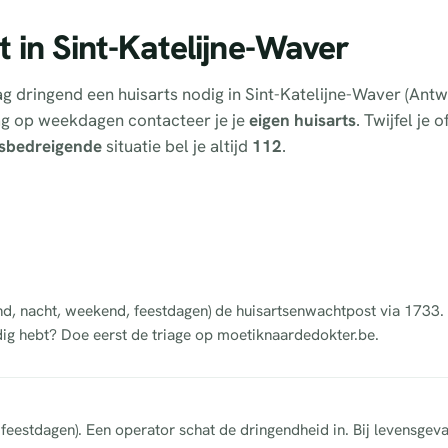
 in Sint-Katelijne-Waver
dag dringend een huisarts nodig in Sint-Katelijne-Waver (An
ag op weekdagen contacteer je je
eigen huisarts
. Twijfel je 
sbedreigende
situatie bel je altijd
112
.
vond, nacht, weekend, feestdagen) de huisartsenwachtpost via 1733
dig hebt? Doe eerst de triage op moetiknaardedokter.be.
eestdagen). Een operator schat de dringendheid in. Bij levensgeva