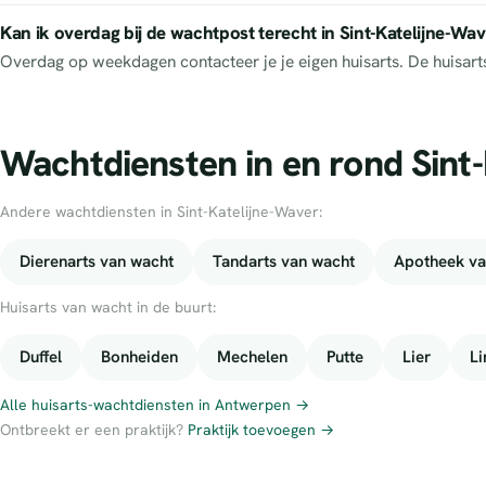
Kan ik overdag bij de wachtpost terecht in Sint-Katelijne-Wa
Overdag op weekdagen contacteer je je eigen huisarts. De huisar
Wachtdiensten in en rond Sint
Andere wachtdiensten in Sint-Katelijne-Waver:
Dierenarts van wacht
Tandarts van wacht
Apotheek va
Huisarts van wacht in de buurt:
Duffel
Bonheiden
Mechelen
Putte
Lier
Li
Alle huisarts-wachtdiensten in Antwerpen →
Ontbreekt er een praktijk?
Praktijk toevoegen →