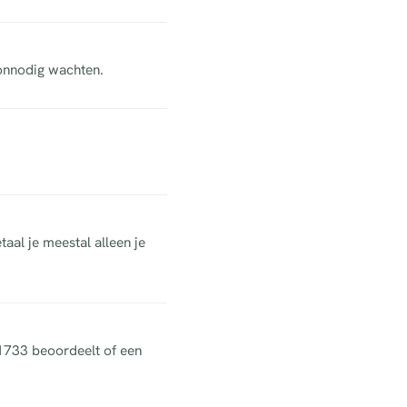
 onnodig wachten.
aal je meestal alleen je
 1733 beoordeelt of een