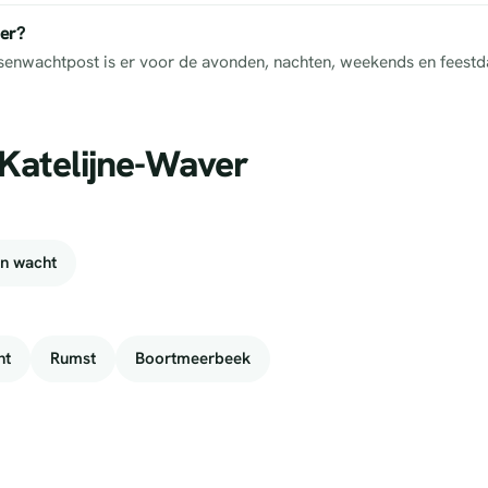
ver?
tsenwachtpost is er voor de avonden, nachten, weekends en feestd
-Katelijne-Waver
n wacht
nt
Rumst
Boortmeerbeek