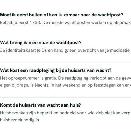
Moet ik eerst bellen of kan ik zomaar naar de wachtpost?
Bel altijd eerst 1733. De meeste wachtposten werken op afspraak
Wat breng ik mee naar de wachtpost?
Je identiteitskaart (eID), en handig: een overzicht van je medicatie
Wat kost een raadpleging bij de huisarts van wacht?
Het oproepnummer is gratis. De raadpleging verloopt aan de gewon
eigen bijdrage. ’s Nachts, in het weekend en op feestdagen kan er 
Komt de huisarts van wacht aan huis?
Huisbezoeken zijn beperkt en bedoeld voor wie zich niet kan verpl
huisbezoek nodig is.