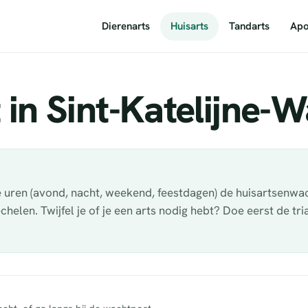
Dierenarts
Huisarts
Tandarts
Apo
 in Sint-Katelijne-
de uren (avond, nacht, weekend, feestdagen) de huisartsenwa
len. Twijfel je of je een arts nodig hebt? Doe eerst de tri