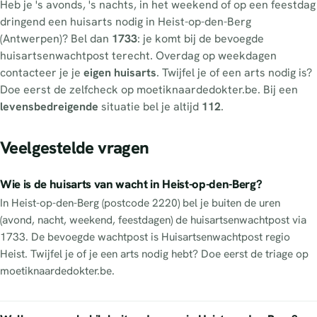
Heb je 's avonds, 's nachts, in het weekend of op een feestdag
dringend een huisarts nodig in Heist-op-den-Berg
(Antwerpen)? Bel dan
1733
: je komt bij de bevoegde
huisartsenwachtpost terecht. Overdag op weekdagen
contacteer je je
eigen huisarts
. Twijfel je of een arts nodig is?
Doe eerst de zelfcheck op moetiknaardedokter.be. Bij een
levensbedreigende
situatie bel je altijd
112
.
Veelgestelde vragen
Wie is de huisarts van wacht in Heist-op-den-Berg?
In Heist-op-den-Berg (postcode 2220) bel je buiten de uren
(avond, nacht, weekend, feestdagen) de huisartsenwachtpost via
1733. De bevoegde wachtpost is Huisartsenwachtpost regio
Heist. Twijfel je of je een arts nodig hebt? Doe eerst de triage op
moetiknaardedokter.be.