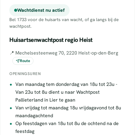
Wachtdienst nu actief
Bel 1733 voor de huisarts van wacht, of ga langs bij de
wachtpost.
Huisartsenwachtpost regio Heist
📍 Mechelsesteenweg 70, 2220 Heist-op-den-Berg
Route
OPENINGSUREN
Van maandag tem donderdag van 18u tot 23u -
Van 23u tot 8u dient u naar Wachtpost
Pallieterland in Lier te gaan
Van vrijdag tot maandag 18u vrijdagavond tot 8u
maandagachtend
Op feestdagen van 18u tot 8u de ochtend na de
feestdag