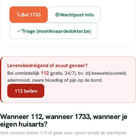
Bel 1733
Wachtpost-info
Triage (moetiknaardedokter.be)
Levensbedreigend of acuut gevaar?
112
Bel onmiddellijk
(gratis, 24/7), bv. bij bewusteloosheid,
ademnood, zware bloeding of pijn op de borst.
112 bellen
Wanneer 112, wanneer 1733, wanneer je
eigen huisarts?
Veel mensen bellen 112 of gaan naar spoed terwijl de wachtpost