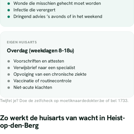
Wonde die misschien gehecht moet worden
Infectie die verergert
Dringend advies ’s avonds of in het weekend
EIGEN HUISARTS
Overdag (weekdagen 8–18u)
Voorschriften en attesten
Verwijsbrief naar een specialist
Opvolging van een chronische ziekte
Vaccinatie of routinecontrole
Niet-acute klachten
Twijfel je? Doe de zelfcheck op moetiknaardedokter.be of bel 1733.
Zo werkt de huisarts van wacht in Heist-
op-den-Berg