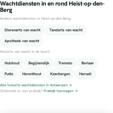
Wachtdiensten in en rond Heist-op-den-
Berg
Andere wachtdiensten in Heist-op-den-Berg:
Dierenarts van wacht
Tandarts van wacht
Apotheek van wacht
Huisarts van wacht in de buurt:
Hulshout
Begijnendijk
Tremelo
Berlaar
Putte
Herenthout
Keerbergen
Herselt
Alle huisarts-wachtdiensten in Antwerpen →
Ontbreekt er een praktijk?
Praktijk toevoegen →