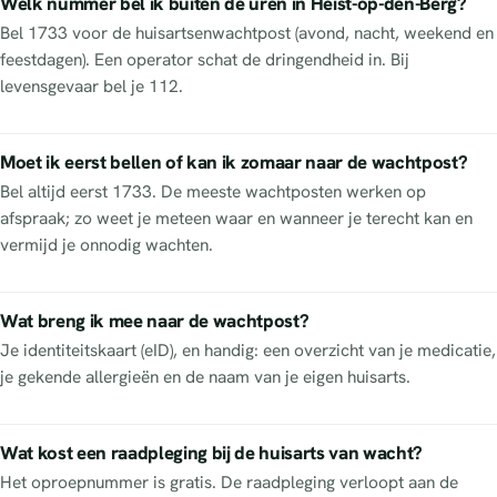
Welk nummer bel ik buiten de uren in Heist-op-den-Berg?
Bel 1733 voor de huisartsenwachtpost (avond, nacht, weekend en
feestdagen). Een operator schat de dringendheid in. Bij
levensgevaar bel je 112.
Moet ik eerst bellen of kan ik zomaar naar de wachtpost?
Bel altijd eerst 1733. De meeste wachtposten werken op
afspraak; zo weet je meteen waar en wanneer je terecht kan en
vermijd je onnodig wachten.
Wat breng ik mee naar de wachtpost?
Je identiteitskaart (eID), en handig: een overzicht van je medicatie,
je gekende allergieën en de naam van je eigen huisarts.
Wat kost een raadpleging bij de huisarts van wacht?
Het oproepnummer is gratis. De raadpleging verloopt aan de