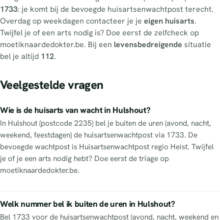
1733
: je komt bij de bevoegde huisartsenwachtpost terecht.
Overdag op weekdagen contacteer je je
eigen huisarts
.
Twijfel je of een arts nodig is? Doe eerst de zelfcheck op
moetiknaardedokter.be. Bij een
levensbedreigende
situatie
bel je altijd
112
.
Veelgestelde vragen
Wie is de huisarts van wacht in Hulshout?
In Hulshout (postcode 2235) bel je buiten de uren (avond, nacht,
weekend, feestdagen) de huisartsenwachtpost via 1733. De
bevoegde wachtpost is Huisartsenwachtpost regio Heist. Twijfel
je of je een arts nodig hebt? Doe eerst de triage op
moetiknaardedokter.be.
Welk nummer bel ik buiten de uren in Hulshout?
Bel 1733 voor de huisartsenwachtpost (avond, nacht, weekend en