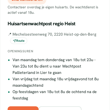
Contacteer overdag je eigen huisarts. De wachtdienst is
actief vanaf 18u.
Huisartsenwachtpost regio Heist
📍 Mechelsesteenweg 70, 2220 Heist-op-den-Berg
Route
OPENINGSUREN
Van maandag tem donderdag van 18u tot 23u -
Van 23u tot 8u dient u naar Wachtpost
Pallieterland in Lier te gaan
Van vrijdag tot maandag 18u vrijdagavond tot 8u
maandagachtend
Op feestdagen van 18u tot 8u de ochtend na de
feestdag