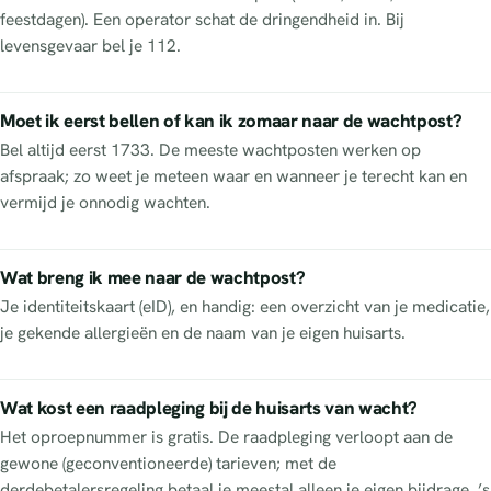
feestdagen). Een operator schat de dringendheid in. Bij
levensgevaar bel je 112.
Moet ik eerst bellen of kan ik zomaar naar de wachtpost?
Bel altijd eerst 1733. De meeste wachtposten werken op
afspraak; zo weet je meteen waar en wanneer je terecht kan en
vermijd je onnodig wachten.
Wat breng ik mee naar de wachtpost?
Je identiteitskaart (eID), en handig: een overzicht van je medicatie,
je gekende allergieën en de naam van je eigen huisarts.
Wat kost een raadpleging bij de huisarts van wacht?
Het oproepnummer is gratis. De raadpleging verloopt aan de
gewone (geconventioneerde) tarieven; met de
derdebetalersregeling betaal je meestal alleen je eigen bijdrage. ’s