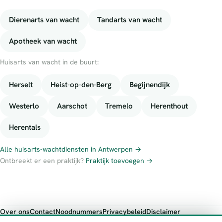
Dierenarts van wacht
Tandarts van wacht
Apotheek van wacht
Huisarts van wacht in de buurt:
Herselt
Heist-op-den-Berg
Begijnendijk
Westerlo
Aarschot
Tremelo
Herenthout
Herentals
Alle huisarts-wachtdiensten in Antwerpen →
Ontbreekt er een praktijk?
Praktijk toevoegen →
Over ons
Contact
Noodnummers
Privacybeleid
Disclaimer