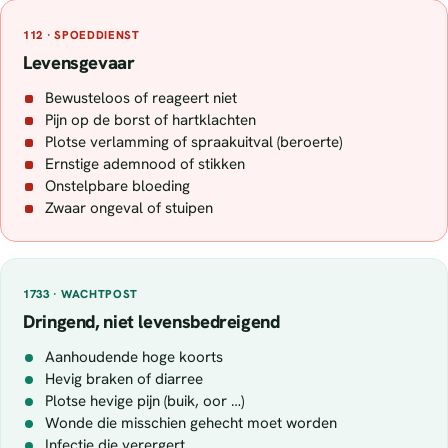
112 · SPOEDDIENST
Levensgevaar
Bewusteloos of reageert niet
Pijn op de borst of hartklachten
Plotse verlamming of spraakuitval (beroerte)
Ernstige ademnood of stikken
Onstelpbare bloeding
Zwaar ongeval of stuipen
1733 · WACHTPOST
Dringend, niet levensbedreigend
Aanhoudende hoge koorts
Hevig braken of diarree
Plotse hevige pijn (buik, oor …)
Wonde die misschien gehecht moet worden
Infectie die verergert