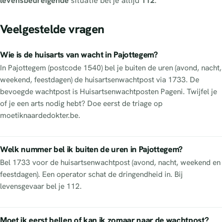
levensbedreigende
situatie bel je altijd
112
.
Veelgestelde vragen
Wie is de huisarts van wacht in Pajottegem?
In Pajottegem (postcode 1540) bel je buiten de uren (avond, nacht,
weekend, feestdagen) de huisartsenwachtpost via 1733. De
bevoegde wachtpost is Huisartsenwachtposten Pageni. Twijfel je
of je een arts nodig hebt? Doe eerst de triage op
moetiknaardedokter.be.
Welk nummer bel ik buiten de uren in Pajottegem?
Bel 1733 voor de huisartsenwachtpost (avond, nacht, weekend en
feestdagen). Een operator schat de dringendheid in. Bij
levensgevaar bel je 112.
Moet ik eerst bellen of kan ik zomaar naar de wachtpost?