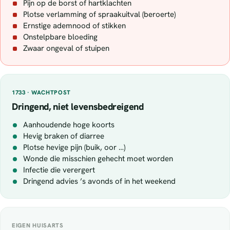
Pijn op de borst of hartklachten
Plotse verlamming of spraakuitval (beroerte)
Ernstige ademnood of stikken
Onstelpbare bloeding
Zwaar ongeval of stuipen
1733 · WACHTPOST
Dringend, niet levensbedreigend
Aanhoudende hoge koorts
Hevig braken of diarree
Plotse hevige pijn (buik, oor …)
Wonde die misschien gehecht moet worden
Infectie die verergert
Dringend advies ’s avonds of in het weekend
EIGEN HUISARTS