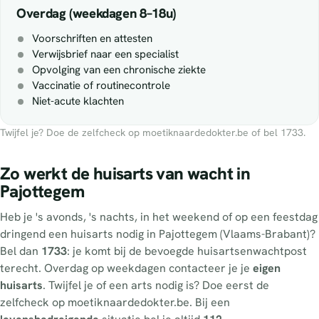
Overdag (weekdagen 8–18u)
Voorschriften en attesten
Verwijsbrief naar een specialist
Opvolging van een chronische ziekte
Vaccinatie of routinecontrole
Niet-acute klachten
Twijfel je? Doe de zelfcheck op moetiknaardedokter.be of bel 1733.
Zo werkt de huisarts van wacht in
Pajottegem
Heb je 's avonds, 's nachts, in het weekend of op een feestdag
dringend een huisarts nodig in Pajottegem (Vlaams-Brabant)?
Bel dan
1733
: je komt bij de bevoegde huisartsenwachtpost
terecht. Overdag op weekdagen contacteer je je
eigen
huisarts
. Twijfel je of een arts nodig is? Doe eerst de
zelfcheck op moetiknaardedokter.be. Bij een