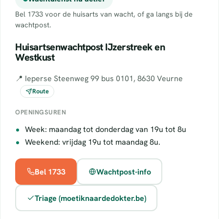
Bel 1733 voor de huisarts van wacht, of ga langs bij de
wachtpost.
Huisartsenwachtpost IJzerstreek en
Westkust
📍 Ieperse Steenweg 99 bus 0101, 8630 Veurne
Route
OPENINGSUREN
Week: maandag tot donderdag van 19u tot 8u
Weekend: vrijdag 19u tot maandag 8u.
Bel 1733
Wachtpost-info
Triage (moetiknaardedokter.be)