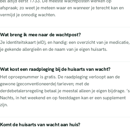
Bel altijd eerst 1733. De meeste wachtposten werken op
afspraak; zo weet je meteen waar en wanneer je terecht kan en
vermijd je onnodig wachten.
Wat breng ik mee naar de wachtpost?
Je identiteitskaart (eID), en handig: een overzicht van je medicatie,
je gekende allergieën en de naam van je eigen huisarts.
Wat kost een raadpleging bij de huisarts van wacht?
Het oproepnummer is gratis. De raadpleging verloopt aan de
gewone (geconventioneerde) tarieven; met de
derdebetalersregeling betaal je meestal alleen je eigen bijdrage. ’s
Nachts, in het weekend en op feestdagen kan er een supplement
zijn.
Komt de huisarts van wacht aan huis?