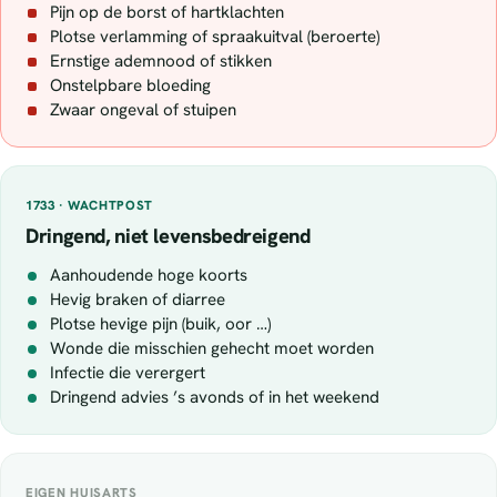
Pijn op de borst of hartklachten
Plotse verlamming of spraakuitval (beroerte)
Ernstige ademnood of stikken
Onstelpbare bloeding
Zwaar ongeval of stuipen
1733 · WACHTPOST
Dringend, niet levensbedreigend
Aanhoudende hoge koorts
Hevig braken of diarree
Plotse hevige pijn (buik, oor …)
Wonde die misschien gehecht moet worden
Infectie die verergert
Dringend advies ’s avonds of in het weekend
EIGEN HUISARTS