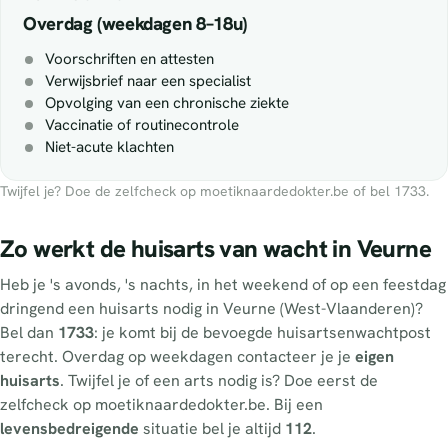
Overdag (weekdagen 8–18u)
Voorschriften en attesten
Verwijsbrief naar een specialist
Opvolging van een chronische ziekte
Vaccinatie of routinecontrole
Niet-acute klachten
Twijfel je? Doe de zelfcheck op moetiknaardedokter.be of bel 1733.
Zo werkt de huisarts van wacht in Veurne
Heb je 's avonds, 's nachts, in het weekend of op een feestdag
dringend een huisarts nodig in Veurne (West-Vlaanderen)?
Bel dan
1733
: je komt bij de bevoegde huisartsenwachtpost
terecht. Overdag op weekdagen contacteer je je
eigen
huisarts
. Twijfel je of een arts nodig is? Doe eerst de
zelfcheck op moetiknaardedokter.be. Bij een
levensbedreigende
situatie bel je altijd
112
.