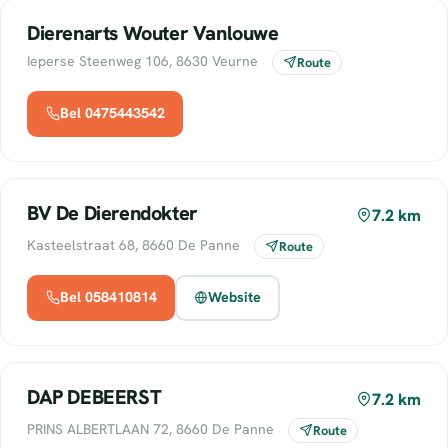
Dierenarts Wouter Vanlouwe
Ieperse Steenweg 106, 8630 Veurne
Route
Bel 0475443542
BV De Dierendokter
7.2 km
Kasteelstraat 68, 8660 De Panne
Route
Bel 058410814
Website
DAP DEBEERST
7.2 km
PRINS ALBERTLAAN 72, 8660 De Panne
Route