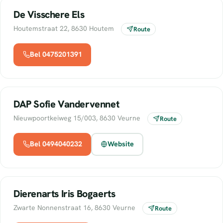
De Visschere Els
Houtemstraat 22, 8630 Houtem
Route
Bel 0475201391
DAP Sofie Vandervennet
Nieuwpoortkeiweg 15/003, 8630 Veurne
Route
Bel 0494040232
Website
Dierenarts Iris Bogaerts
Zwarte Nonnenstraat 16, 8630 Veurne
Route