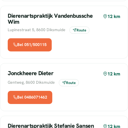
Dierenartspraktijk Vandenbussche
12 km
Wim
Lupinestraat 5, 8600 Diksmuide
Route
Bel 051/500115
Jonckheere Dieter
12 km
Gentweg, 8600 Diksmuide
Route
Bel 0486071462
Dierenartspraktijk Stefanie Sansen
12 km