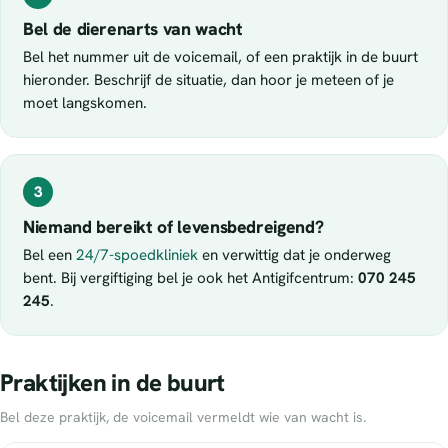
Bel de dierenarts van wacht
Bel het nummer uit de voicemail, of een praktijk in de buurt
hieronder. Beschrijf de situatie, dan hoor je meteen of je
moet langskomen.
3
Niemand bereikt of levensbedreigend?
Bel een
24/7-spoedkliniek
en verwittig dat je onderweg
bent. Bij vergiftiging bel je ook het Antigifcentrum:
070 245
245
.
Praktijken in de buurt
Bel deze praktijk, de voicemail vermeldt wie van wacht is.