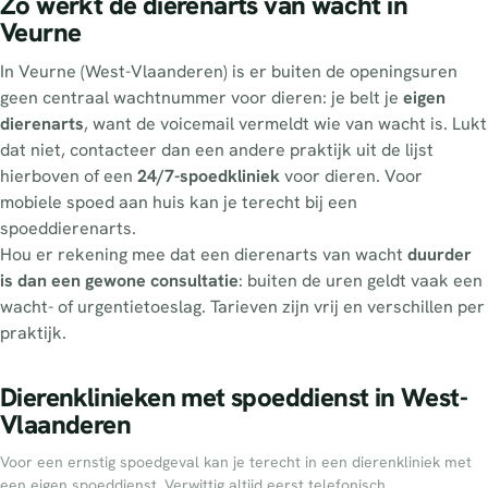
Zo werkt de dierenarts van wacht in
Veurne
In Veurne (West-Vlaanderen) is er buiten de openingsuren
geen centraal wachtnummer voor dieren: je belt je
eigen
dierenarts
, want de voicemail vermeldt wie van wacht is. Lukt
dat niet, contacteer dan een andere praktijk uit de lijst
hierboven of een
24/7-spoedkliniek
voor dieren. Voor
mobiele spoed aan huis kan je terecht bij een
spoeddierenarts.
Hou er rekening mee dat een dierenarts van wacht
duurder
is dan een gewone consultatie
: buiten de uren geldt vaak een
wacht- of urgentietoeslag. Tarieven zijn vrij en verschillen per
praktijk.
Dierenklinieken met spoeddienst in West-
Vlaanderen
Voor een ernstig spoedgeval kan je terecht in een dierenkliniek met
een eigen spoeddienst. Verwittig altijd eerst telefonisch.