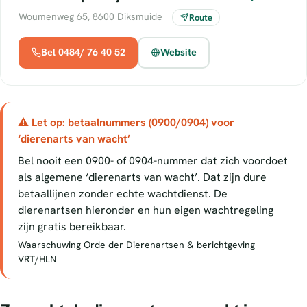
Woumenweg 65, 8600 Diksmuide
Route
Bel 0484/ 76 40 52
Website
⚠ Let op: betaalnummers (0900/0904) voor
‘dierenarts van wacht’
Bel nooit een 0900- of 0904-nummer dat zich voordoet
als algemene ‘dierenarts van wacht’. Dat zijn dure
betaallijnen zonder echte wachtdienst. De
dierenartsen hieronder en hun eigen wachtregeling
zijn gratis bereikbaar.
Waarschuwing Orde der Dierenartsen & berichtgeving
VRT/HLN