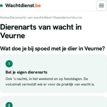
Wachtdienst
.be
Home
›
Dierenarts van wacht
›
West-Vlaanderen
›
Veurne
Dierenarts van wacht in
Veurne
Wat doe je bij spoed met je dier in Veurne?
1
Bel je eigen dierenarts
Ook ’s nachts, in het weekend en op feestdagen. De
voicemail vermeldt wie er voor de praktijk van wacht is.
2