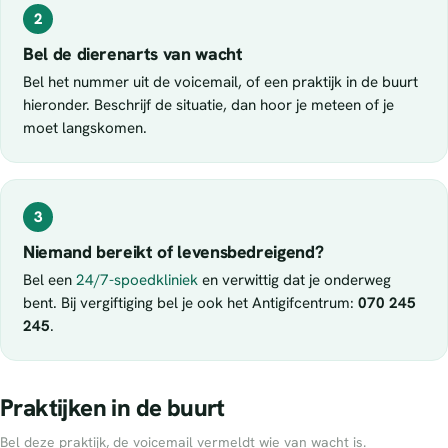
2
Bel de dierenarts van wacht
Bel het nummer uit de voicemail, of een praktijk in de buurt
hieronder. Beschrijf de situatie, dan hoor je meteen of je
moet langskomen.
3
Niemand bereikt of levensbedreigend?
Bel een
24/7-spoedkliniek
en verwittig dat je onderweg
bent. Bij vergiftiging bel je ook het Antigifcentrum:
070 245
245
.
Praktijken in de buurt
Bel deze praktijk, de voicemail vermeldt wie van wacht is.