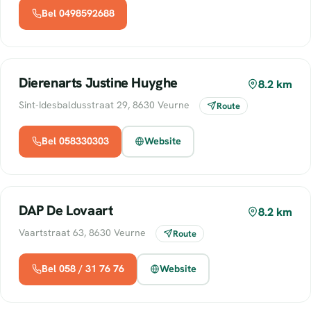
Bel 0498592688
Dierenarts Justine Huyghe
8.2 km
Sint-Idesbaldusstraat 29, 8630 Veurne
Route
Bel 058330303
Website
DAP De Lovaart
8.2 km
Vaartstraat 63, 8630 Veurne
Route
Bel 058 / 31 76 76
Website