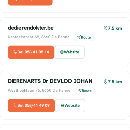
dedierendokter.be
7.5 km
Kasteelstraat 68, 8660 De Panne
Route
Bel 058 41 08 14
Website
DIERENARTS Dr DEVLOO JOHAN
7.5 km
Westhoeklaan 76, 8660 De Panne
Route
Bel 058/41 49 09
Website