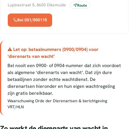
Lupinestraat 5, 8600 Diksmuide
Route
Bel 051/500115
⚠ Let op: betaalnummers (0900/0904) voor
‘dierenarts van wacht’
Bel nooit een 0900- of 0904-nummer dat zich voordoet
als algemene ‘dierenarts van wacht’. Dat zijn dure
betaallijnen zonder echte wachtdienst. De
dierenartsen hieronder en hun eigen wachtregeling
zijn gratis bereikbaar.
Waarschuwing Orde der Dierenartsen & berichtgeving
VRT/HLN
Zo werkt de dierenarts van wacht in