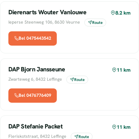
Dierenarts Wouter Vanlouwe
8.2 km
Ieperse Steenweg 106, 8630 Veurne
Route
Bel 0475443542
DAP Bjorn Jansseune
11 km
Zwarteweg 6, 8432 Leffinge
Route
Bel 0476776409
DAP Stefanie Packet
11 km
Fleriskotstraat, 8432 Leffinge
Route