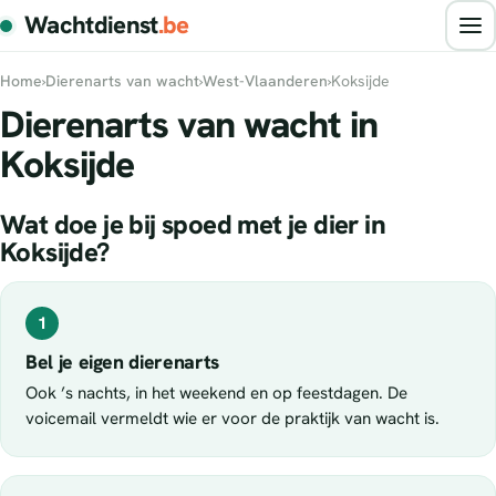
Wachtdienst
.be
Home
›
Dierenarts van wacht
›
West-Vlaanderen
›
Koksijde
Dierenarts van wacht in
Koksijde
Wat doe je bij spoed met je dier in
Koksijde?
1
Bel je eigen dierenarts
Ook ’s nachts, in het weekend en op feestdagen. De
voicemail vermeldt wie er voor de praktijk van wacht is.