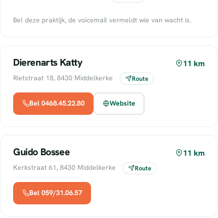
Bel deze praktijk, de voicemail vermeldt wie van wacht is.
Dierenarts Katty
11 km
Rietstraat 18, 8430 Middelkerke
Route
Bel 0468.45.22.80
Website
Guido Bossee
11 km
Kerkstraat 61, 8430 Middelkerke
Route
Bel 059/31.06.57