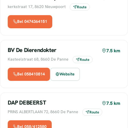
kerkstraat 17, 8620 Nieuwpoort
Route
Bel 0474364151
BV De Dierendokter
7.5 km
Kasteelstraat 68, 8660 De Panne
Route
Bel 058410814
Website
DAP DEBEERST
7.5 km
PRINS ALBERTLAAN 72, 8660 De Panne
Route
Bel 058/412580