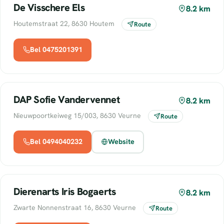
De Visschere Els
8.2 km
Houtemstraat 22, 8630 Houtem
Route
Bel 0475201391
DAP Sofie Vandervennet
8.2 km
Nieuwpoortkeiweg 15/003, 8630 Veurne
Route
Bel 0494040232
Website
Dierenarts Iris Bogaerts
8.2 km
Zwarte Nonnenstraat 16, 8630 Veurne
Route