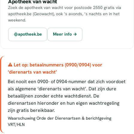
Apotheek van wacht
Zoek de apotheek van wacht voor postcode 2550 gratis via
apotheek.be (Geowacht), ook ’s avonds, ’s nachts en in het
weekend.
apotheek.be
Meer info →
⚠ Let op: betaalnummers (0900/0904) voor
‘dierenarts van wacht’
Bel nooit een 0900- of 0904-nummer dat zich voordoet
als algemene ‘dierenarts van wacht’. Dat zijn dure
betaallijnen zonder echte wachtdienst. De
dierenartsen hieronder en hun eigen wachtregeling
zijn gratis bereikbaar.
Waarschuwing Orde der Dierenartsen & berichtgeving
VRT/HLN