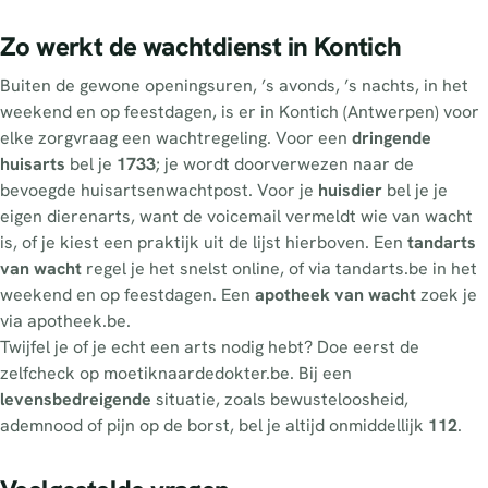
Zo werkt de wachtdienst in Kontich
Buiten de gewone openingsuren, ’s avonds, ’s nachts, in het
weekend en op feestdagen, is er in Kontich (Antwerpen) voor
elke zorgvraag een wachtregeling. Voor een
dringende
huisarts
bel je
1733
; je wordt doorverwezen naar de
bevoegde huisartsenwachtpost. Voor je
huisdier
bel je je
eigen dierenarts, want de voicemail vermeldt wie van wacht
is, of je kiest een praktijk uit de lijst hierboven. Een
tandarts
van wacht
regel je het snelst online, of via tandarts.be in het
weekend en op feestdagen. Een
apotheek van wacht
zoek je
via apotheek.be.
Twijfel je of je echt een arts nodig hebt? Doe eerst de
zelfcheck op moetiknaardedokter.be. Bij een
levensbedreigende
situatie, zoals bewusteloosheid,
ademnood of pijn op de borst, bel je altijd onmiddellijk
112
.