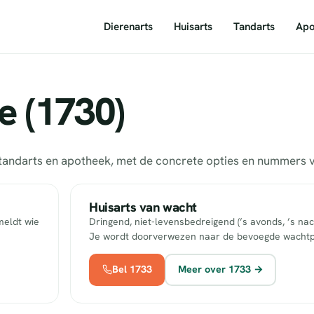
Dierenarts
Huisarts
Tandarts
Apo
e (1730)
s, tandarts en apotheek, met de concrete opties en nummers
Huisarts van wacht
meldt wie
Dringend, niet-levensbedreigend (’s avonds, ’s nac
Je wordt doorverwezen naar de bevoegde wachtp
Bel 1733
Meer over 1733 →