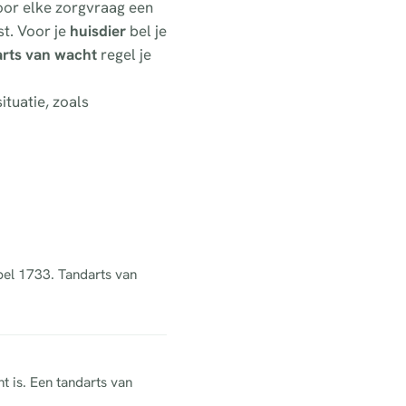
voor elke zorgvraag een
t. Voor je
huisdier
bel je
arts van wacht
regel je
ituatie, zoals
 bel 1733. Tandarts van
t is. Een tandarts van
.