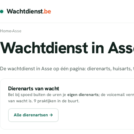
Wachtdienst
.be
Home
›
Asse
Wachtdienst in Ass
De wachtdienst in Asse op één pagina: dierenarts, huisart
Dierenarts van wacht
Bel bij spoed buiten de uren je
eigen dierenarts
; de voicemail ver
van wacht is. 9 praktijken in de buurt.
Alle dierenartsen →