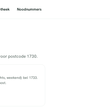
theek
Noodnummers
 voor postcode 1730.
hts, weekend): bel 1733.
ost.