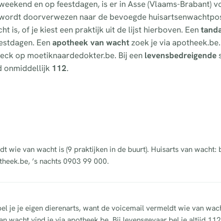
t weekend en op feestdagen, is er in Asse (Vlaams-Brabant) 
e wordt doorverwezen naar de bevoegde huisartsenwachtpos
 is, of je kiest een praktijk uit de lijst hierboven. Een
tand
feestdagen. Een
apotheek van wacht
zoek je via apotheek.be.
fcheck op moetiknaardedokter.be. Bij een
levensbedreigende
s
d onmiddellijk
112
.
dt wie van wacht is (9 praktijken in de buurt). Huisarts van wacht:
theek.be, ’s nachts 0903 99 000.
bel je je eigen dierenarts, want de voicemail vermeldt wie van wach
n wacht vind je via apotheek.be. Bij levensgevaar bel je altijd 112