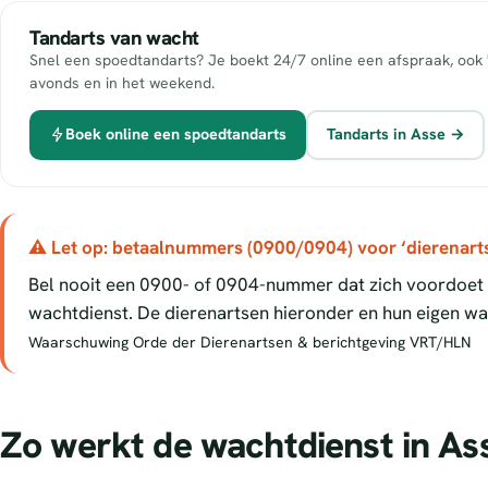
Tandarts van wacht
Snel een spoedtandarts? Je boekt 24/7 online een afspraak, ook 
avonds en in het weekend.
Boek online een spoedtandarts
Tandarts in Asse →
⚠ Let op: betaalnummers (0900/0904) voor ‘dierenart
Bel nooit een 0900- of 0904-nummer dat zich voordoet a
wachtdienst. De dierenartsen hieronder en hun eigen wac
Waarschuwing Orde der Dierenartsen & berichtgeving VRT/HLN
Zo werkt de wachtdienst in As